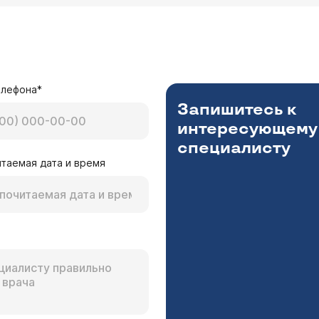
елефона*
Запишитесь к
интересующему
специалисту
таемая дата и время