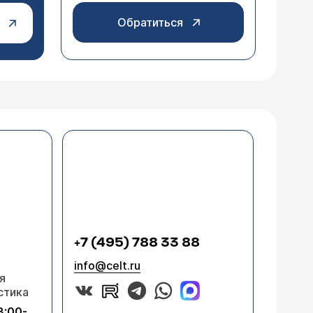
Обратиться
+7 (495) 788 33 88
info@celt.ru
я
стика
8:00-