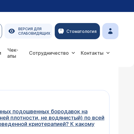
ВЕРСИЯ ДЛЯ
Стоматология
СЛАБОВИДЯЩИХ
Чек-
и
Сотрудничество
Контакты
апы
енных подошвенных бородавок на
ней плотности, не водянистый) по всей
роведенной криотерапией? К какому