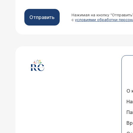
Нажимая на кнопку “Отправить
Отправить
с
условиями обработки персон
О 
На
Па
Вр