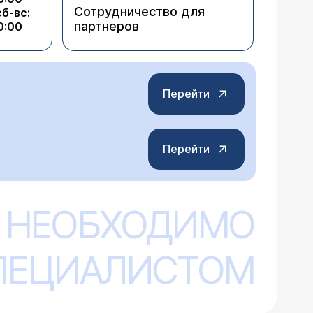
Сотрудничество для
сб-вс:
партнеров
0:00
Перейти
Перейти
 НЕОБХОДИМО
СПЕЦИАЛИСТОМ