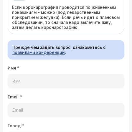
Если коронарография проводится по жизненным
показаниям - можно (под лекарственным
прикрытием желудка). Если речь идет о плановом
обследовании, то сначала надо вылечить язву,
затем делать коронарографию.
Прежде чем задать вопрос, ознакомьтесь с
правилами конференции
.
Имя
*
Email
*
Город
*