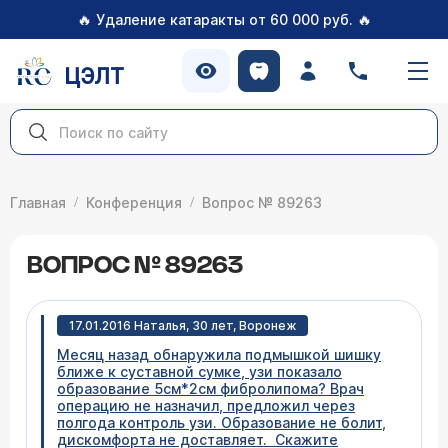
🔥
🔥
Удаление катаракты от 60 000 руб.
ЦЭЛТ
Главная
Конференция
Вопрос № 89263
ВОПРОС № 89263
17.01.2016 Наталья, 30 лет, Воронеж
Месяц назад обнаружила подмышкой шишку
ближе к суставной сумке, узи показало
образование 5см*2см фибролипома? Врач
операцию не назначил, предложил через
полгода контроль узи. Образование не болит,
дискомфорта не доставляет. Скажите