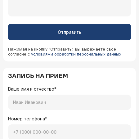
Отправить
Нажимая на кнопку “Отправить”, вы выражаете свое
согласие с
условиями обработки персональных данных
ЗАПИСЬ НА ПРИЕМ
Ваше имя и отчество*
Номер телефона*