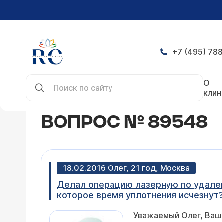
+7 (495) 788
Главная
Конференция
Вопрос № 89548
О
клин
ВОПРОС № 89548
18.02.2016 Олег, 21 год, Москва
Делал операцию лазерную по удалению
которое время уплотнения исчезнут
Уважаемый Олег, Ваш 