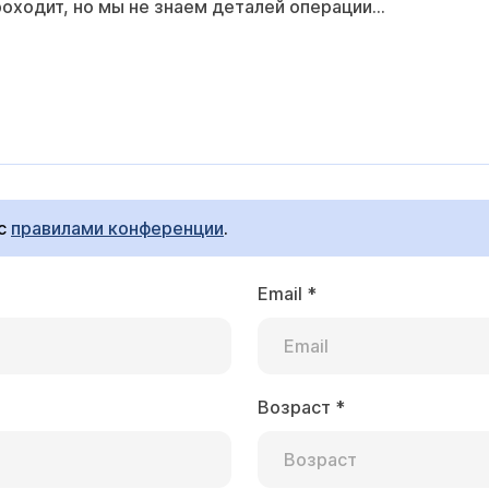
оходит, но мы не знаем деталей операции...
 с
правилами конференции
.
Email
*
Возраст
*