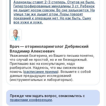
Аденоиды ставят 2-3 степерь. Отитов не было.
Гипертрофированные миндалины 3 ст. Ребенок
не дышит носом совсем. Во сне задыхается. На
улице так же дышит ртом. Лоры говорят
показаний к операции нет. Но как быть. Сыну
все хуже и хуже.
Врач — оториноларинголог Дебрянский
Владимир Алексеевич
Уважаемая Екатерина, из Вашего письма понятно,
что случай не простой, но и не безнадежный.
Приглашаю вас на консультацию, надо
разбираться. Надеюсь, что мы сможем вам
помочь (
расписание приема
). Возьмите с собой
данные предыдущих исследований
(инструментальных и лабораторных).
Прежде чем задать вопрос, ознакомьтесь с
правилами конференции
.