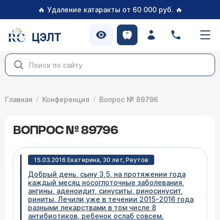
🔥
🔥
Удаление катаракты от 60 000 руб.
ЦЭЛТ
Главная
Конференция
Вопрос № 89796
ВОПРОС № 89796
15.03.2016 Екатерина, 30 лет, Реутов
Добрый день, сыну 3,5, на протяжении года
каждый месяц носоглоточные заболевания,
ангины, аденоидит, синуситы, риносинусит,
риниты. Лечили уже в течении 2015-2016 года
разными лекарствами в том числе 8
антибиотиков, ребенок ослаб совсем.