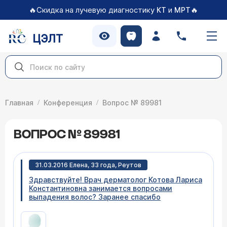
🔥Скидка на лучевую диагностику
и
🔥
КТ
МРТ
ЦЭЛТ
Главная
Конференция
Вопрос № 89981
ВОПРОС № 89981
31.03.2016 Елена, 33 года, Реутов
Здравствуйте! Врач дерматолог Котова Лариса
Константиновна занимается вопросами
выпадения волос? Заранее спасибо