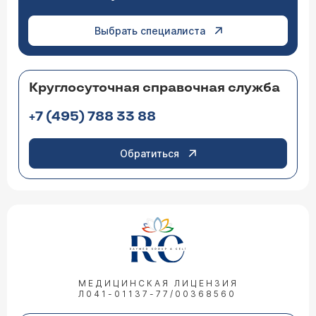
Выбрать специалиста
Круглосуточная справочная служба
+7 (495) 788 33 88
Обратиться
МЕДИЦИНСКАЯ ЛИЦЕНЗИЯ
Л041-01137-77/00368560