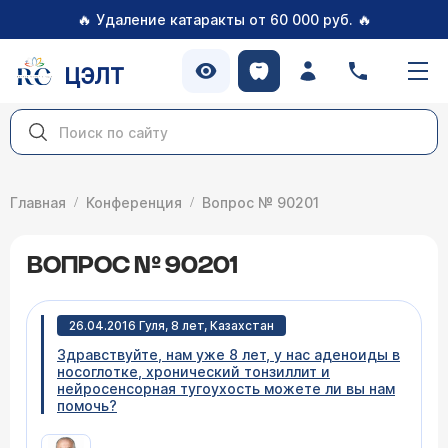
🔥
🔥
Удаление катаракты от 60 000 руб.
ЦЭЛТ
Главная
Конференция
Вопрос № 90201
ВОПРОС № 90201
26.04.2016 Гуля, 8 лет, Казахстан
Здравствуйте, нам уже 8 лет, у нас аденоиды в
носоглотке, хронический тонзиллит и
нейросенсорная тугоухость можете ли вы нам
помочь?