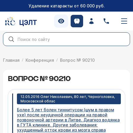
Удаление катаракты от 60 000 руб.
ЦЭЛТ
Главная
Конференция
Вопрос № 90210
ВОПРОС № 90210
12.05.2016 Олег Николаевич, 80 лет, Черноголовка,
Московской облас
Более 5 лет болен тиннитусом (шум в правом
ухе) после неудачной операции на правой
позвоночной артерии в Литве. Диагноз водянка
в ГУТА клинике. Другие заболевания:
ухудшенный отток крови из мозга справа