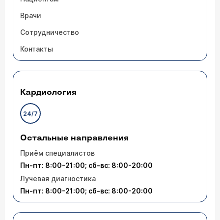
Врачи
Сотрудничество
Контакты
Кардиология
24/7
Остальные направления
Приём специалистов
Пн-пт: 8:00-21:00; сб-вс: 8:00-20:00
Лучевая диагностика
Пн-пт: 8:00-21:00; сб-вс: 8:00-20:00