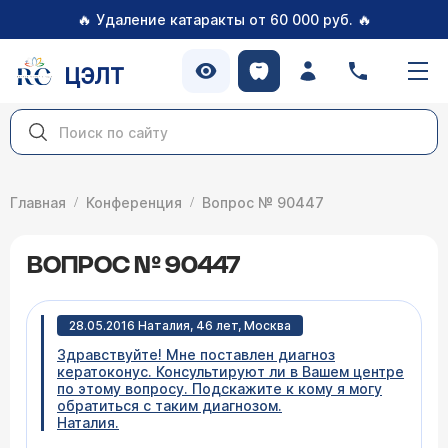
🔥
🔥
Удаление катаракты от 60 000 руб.
ЦЭЛТ
Главная
Конференция
Вопрос № 90447
ВОПРОС № 90447
28.05.2016 Наталия, 46 лет, Москва
Здравствуйте! Мне поставлен диагноз
кератоконус. Консультируют ли в Вашем центре
по этому вопросу. Подскажите к кому я могу
обратиться с таким диагнозом.
Наталия.