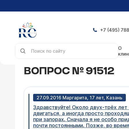
+7 (495) 788
Главная
Конференция
Вопрос № 91512
О
клин
ВОПРОС № 91512
27.09.2016 Маргарита, 17 лет, Казань
Здравствуйте! Около двух-трёх лет 
двигаться, а иногда просто проходя
при запорах. Сначала я не особо при
почти постоянными. Позже, во время