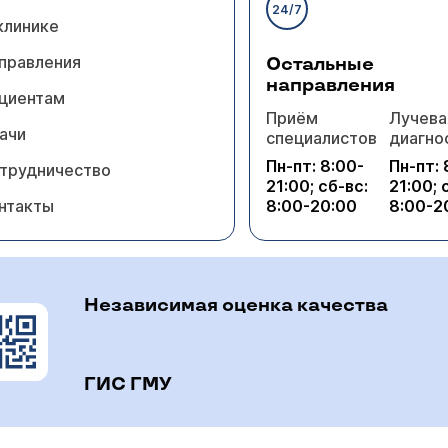
24/7
клинике
правления
Остальные
направления
циентам
Приём
Лучева
ачи
специалистов
диагно
Пн-пт: 8:00-
Пн-пт: 
трудничество
21:00; сб-вс:
21:00; 
нтакты
8:00-20:00
8:00-2
Независимая оценка качества
ГИС ГМУ