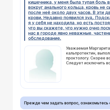
кишечника, у меня была тупая боль 
вокруг анального кольца, кровь не с
после неё около двух часов. В эти д
крови. Недавно появился зуд. Подск
я у себя не находила, но есть посто
что вы скажете, что нужно очно пос
нас в городе явно неважные, частен
обследование.
Уважаемая Маргарита,
кальпротектин, выпол
проктологу. Скорее в
Следует исключить во
Прежде чем задать вопрос, ознакомьтесь