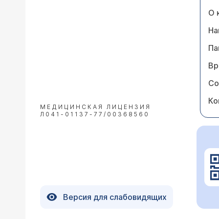
О 
На
Па
Вр
Со
Ко
МЕДИЦИНСКАЯ ЛИЦЕНЗИЯ
Л041-01137-77/00368560
Версия для слабовидящих