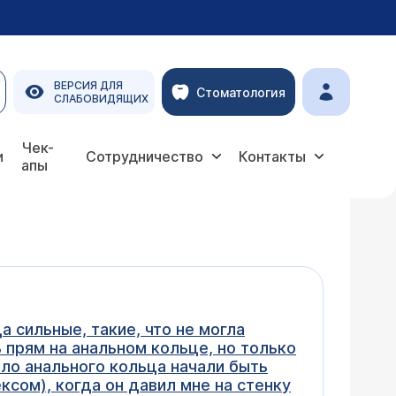
ВЕРСИЯ ДЛЯ
Стоматология
СЛАБОВИДЯЩИХ
Чек-
и
Сотрудничество
Контакты
апы
а сильные, такие, что не могла
 прям на анальном кольце, но только
оло анального кольца начали быть
ксом), когда он давил мне на стенку