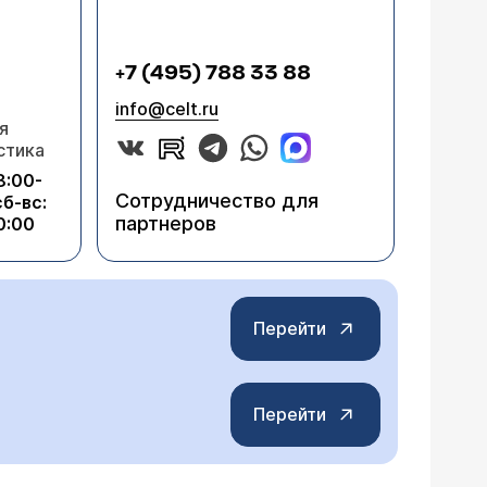
+7 (495) 788 33 88
info@celt.ru
я
стика
8:00-
Сотрудничество для
сб-вс:
партнеров
0:00
Перейти
Перейти