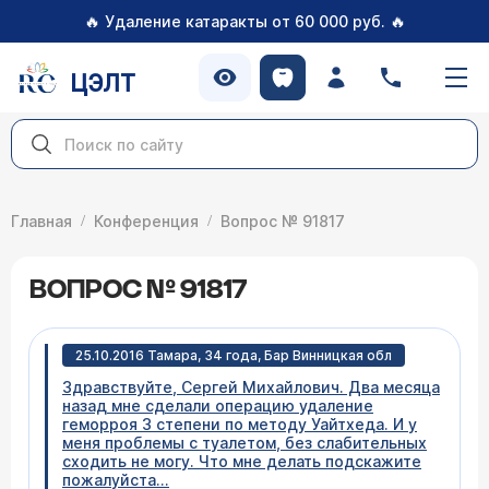
🔥
🔥
Удаление катаракты от 60 000 руб.
ЦЭЛТ
Главная
Конференция
Вопрос № 91817
ВОПРОС № 91817
25.10.2016 Тамара, 34 года, Бар Винницкая обл
Здравствуйте, Сергей Михайлович. Два месяца
назад мне сделали операцию удаление
геморроя 3 степени по методу Уайтхеда. И у
меня проблемы с туалетом, без слабительных
сходить не могу. Что мне делать подскажите
пожалуйста...