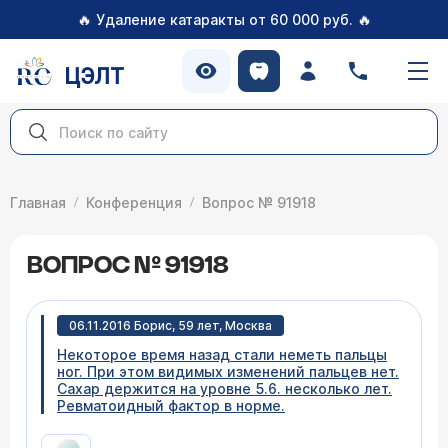
🔥
🔥
Удаление катаракты от 60 000 руб.
ЦЭЛТ
Главная
Конференция
Вопрос № 91918
ВОПРОС № 91918
06.11.2016 Борис, 59 лет, Москва
Некоторое время назад стали неметь пальцы
ног. При этом видимых изменений пальцев нет.
Сахар держится на уровне 5.6. несколько лет.
Ревматоидный фактор в норме.