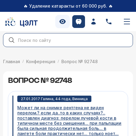
🔥
🔥
Удаление катаракты от 60 000 руб.
ЦЭЛТ
Главная
Конференция
Вопрос № 92748
ВОПРОС № 92748
27.01.2017 Галина, 44 года, Винница
Может ли на снимке рентгена не виден
перелом.? если да..то в каких случаях?..
поставлен диагноз: перелом лучевой кости в
типичном месте без смешения... при пальпации
была сильная продолжительная боль... в
лангете боли практически нет... только ноет...