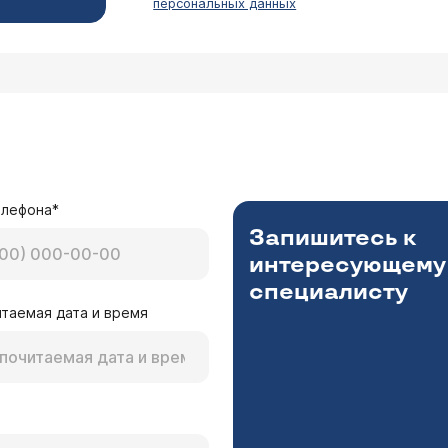
персональных данных
елефона*
Запишитесь к
интересующему
специалисту
таемая дата и время