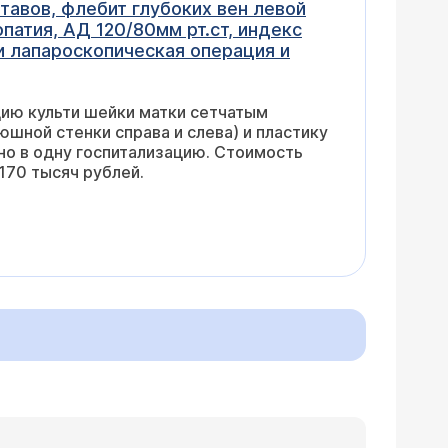
тавов, флебит глубоких вен левой
патия, АД 120/80мм рт.ст, индекс
ли лапароскопическая операция и
ию культи шейки матки сетчатым
шной стенки справа и слева) и пластику
но в одну госпитализацию. Стоимость
170 тысяч рублей.