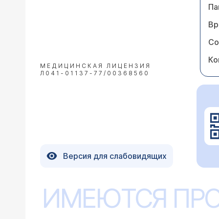
Па
Вр
Со
Ко
МЕДИЦИНСКАЯ ЛИЦЕНЗИЯ
Л041-01137-77/00368560
Версия для слабовидящих
ИМЕЮТСЯ ПР