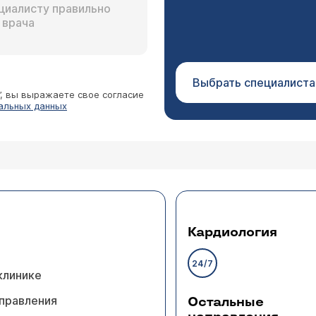
Выбрать специалиста
”, вы выражаете свое согласие
альных данных
Кардиология
24/7
клинике
правления
Остальные