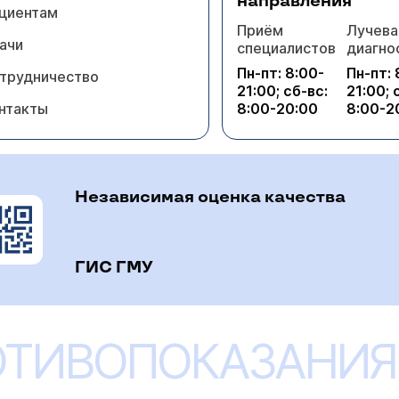
направления
циентам
Приём
Лучева
ачи
специалистов
диагно
Пн-пт: 8:00-
Пн-пт: 
трудничество
21:00; сб-вс:
21:00; 
нтакты
8:00-20:00
8:00-2
Независимая оценка качества
ГИС ГМУ
ОТИВОПОКАЗАНИЯ