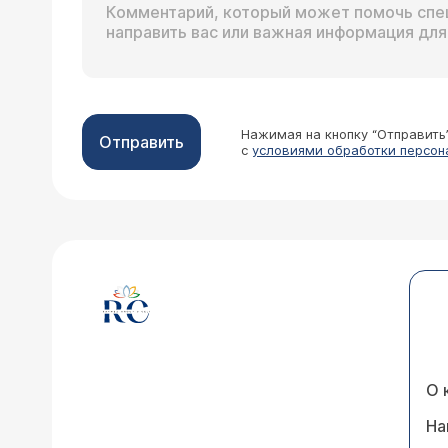
Нажимая на кнопку “Отправить
Отправить
с
условиями обработки персон
О 
На