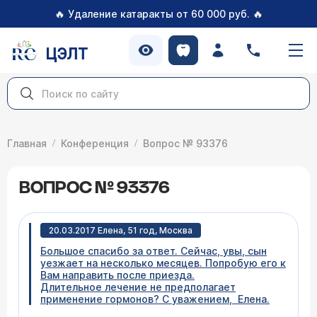
🔥
🔥
Удаление катаракты от 60 000 руб.
ЦЭЛТ
Главная
Конференция
Вопрос № 93376
ВОПРОС № 93376
20.03.2017 Елена, 51 год, Москва
Большое спасибо за ответ. Сейчас, увы, сын
уезжает на несколько месяцев. Попробую его к
Вам направить после приезда.
Длительное лечение не предполагает
применение гормонов? С уважением, Елена.