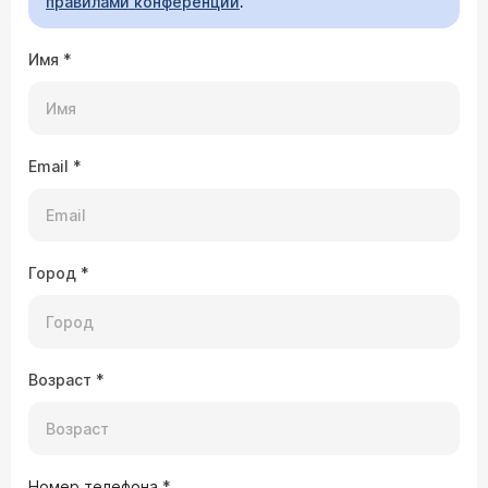
правилами конференции
.
Имя
*
Email
*
Город
*
Возраст
*
Номер телефона
*