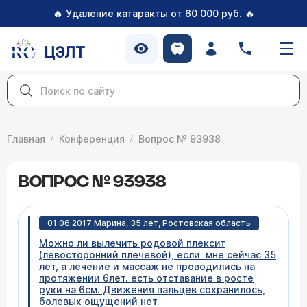
🔥
🔥
Удаление катаракты от 60 000 руб.
ЦЭЛТ
Главная
Конференция
Вопрос № 93938
ВОПРОС № 93938
01.06.2017 Марина, 35 лет, Ростовская область
Можно ли вылечить родовой плексит
(левосторонний плечевой), если мне сейчас 35
лет, а лечение и массаж не проводились на
протяжении 6лет. есть отставание в росте
руки на 6см. Движения пальцев сохранилось,
болевых ощущений нет.