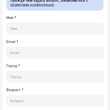
Прежде чем задать вопрос, ознакомьтесь с
правилами конференции
.
Имя
*
Email
*
Город
*
Возраст
*