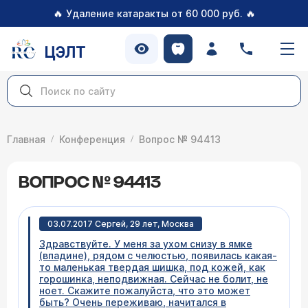
🔥
🔥
Удаление катаракты от 60 000 руб.
ЦЭЛТ
Главная
Конференция
Вопрос № 94413
ВОПРОС № 94413
03.07.2017 Сергей, 29 лет, Москва
Здравствуйте. У меня за ухом снизу в ямке
(впадине), рядом с челюстью, появилась какая-
то маленькая твердая шишка, под кожей, как
горошинка, неподвижная. Сейчас не болит, не
ноет. Скажите пожалуйста, что это может
быть? Очень переживаю, начитался в