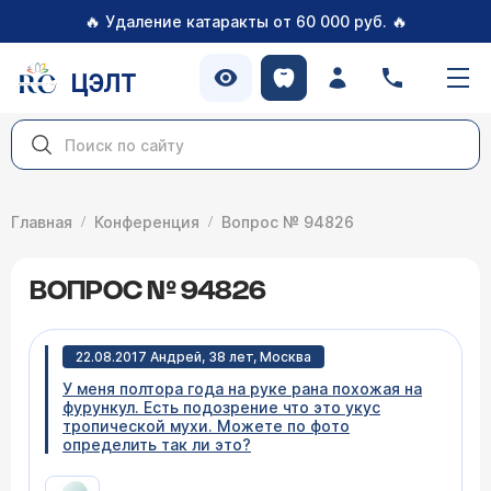
🔥
🔥
Удаление катаракты от 60 000 руб.
ЦЭЛТ
Главная
Конференция
Вопрос № 94826
ВОПРОС № 94826
22.08.2017 Андрей, 38 лет, Москва
У меня полтора года на руке рана похожая на
фурункул. Есть подозрение что это укус
тропической мухи. Можете по фото
определить так ли это?