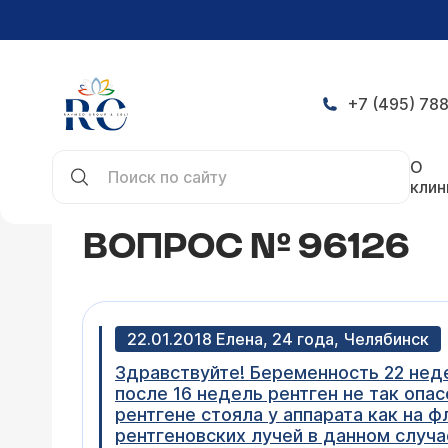
+7 (495) 788
Главная
Конференция
Вопрос № 96126
О
клин
ВОПРОС № 96126
22.01.2018 Елена, 24 года, Челябинск
Здравствуйте! Беременность 22 неде
после 16 недель рентген не так опас
рентгене стояла у аппарата как на 
рентгеновских лучей в данном случа