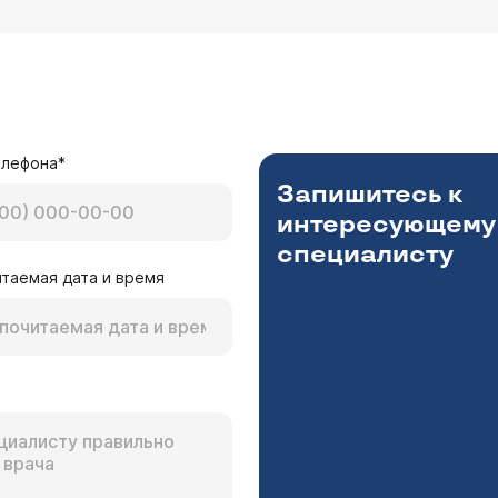
елефона*
Запишитесь к
интересующему
специалисту
таемая дата и время