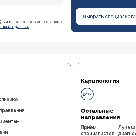
Выбрать специалиста
”, вы выражаете свое согласие
альных данных
Кардиология
24/7
клинике
правления
Остальные
направления
циентам
Приём
Лучева
ачи
специалистов
диагно