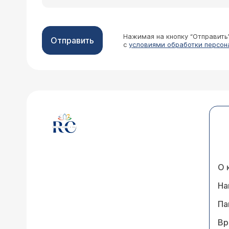
Нажимая на кнопку “Отправить
Отправить
с
условиями обработки персон
О 
На
Па
Вр