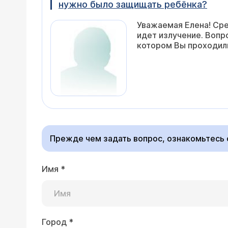
нужно было защищать ребёнка?
Уважаемая Елена! Сре
идет излучение. Вопр
котором Вы проходил
Прежде чем задать вопрос, ознакомьтесь
Имя
*
Город
*