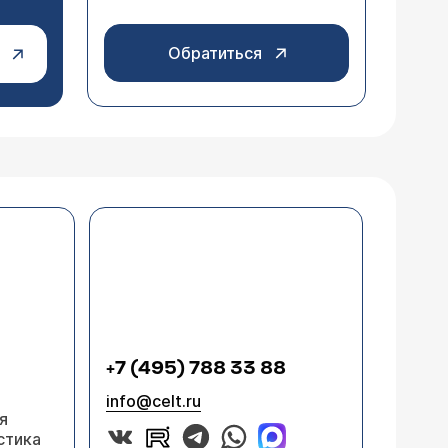
Обратиться
+7 (495) 788 33 88
info@celt.ru
я
стика