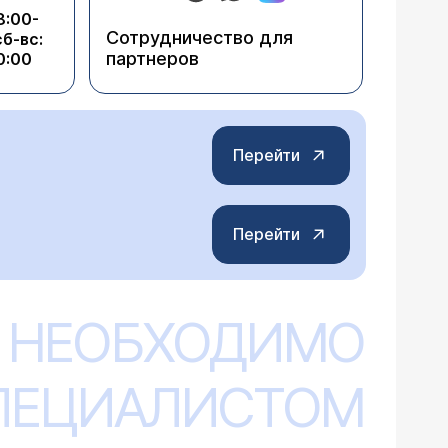
8:00-
Сотрудничество для
сб-вс:
партнеров
0:00
Перейти
Перейти
 НЕОБХОДИМО
СПЕЦИАЛИСТОМ