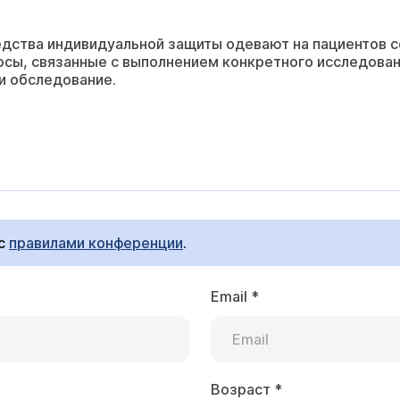
дства индивидуальной защиты одевают на пациентов с
осы, связанные с выполнением конкретного исследован
и обследование.
 с
правилами конференции
.
Email
*
Возраст
*