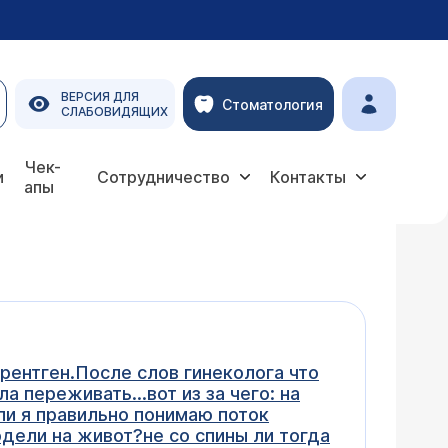
ВЕРСИЯ ДЛЯ
Стоматология
СЛАБОВИДЯЩИХ
Чек-
и
Сотрудничество
Контакты
апы
 рентген.После слов гинеколога что
а переживать...вот из за чего: на
ли я правильно понимаю поток
одели на живот?не со спины ли тогда