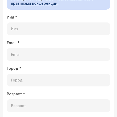
правилами конференции
.
Имя
*
Email
*
Город
*
Возраст
*