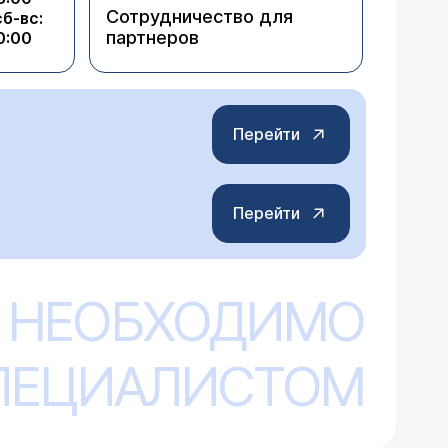
Сотрудничество для
сб-вс:
партнеров
0:00
Перейти
Перейти
 НЕОБХОДИМО
СПЕЦИАЛИСТОМ