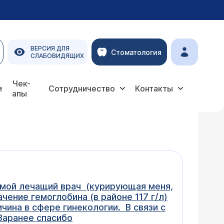
ВЕРСИЯ ДЛЯ
Стоматология
СЛАБОВИДЯЩИХ
Чек-
и
Сотрудничество
Контакты
апы
 мой лечащий врач (курирующая меня,
чение гемоглобина (в районе 117 г/л)
чина в сфере гинекологии. В связи с
 Заранее спасибо