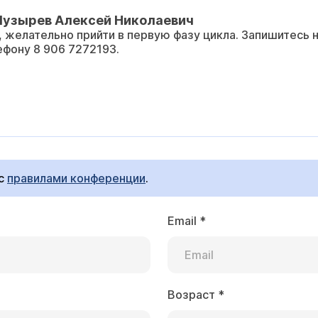
Пузырев Алексей Николаевич
 желательно прийти в первую фазу цикла. Запишитесь на
ефону 8 906 7272193.
 с
правилами конференции
.
Email
*
Возраст
*