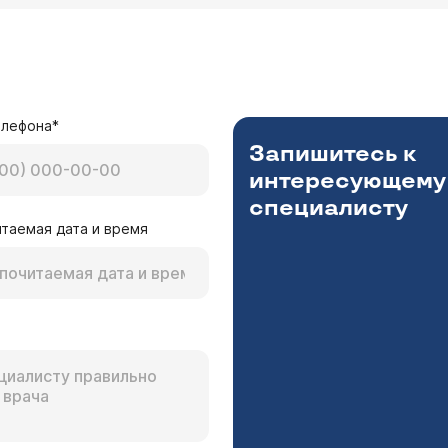
елефона*
Запишитесь к
интересующему
специалисту
таемая дата и время