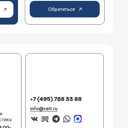
Обратиться
+7 (495) 788 33 88
info@celt.ru
я
стика
8:00-