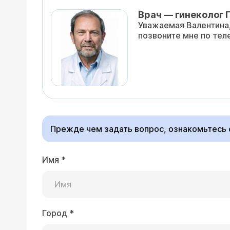
Врач — гинеколог 
Уважаемая Валентина,
позвоните мне по тел
Прежде чем задать вопрос, ознакомьтесь
Имя
*
Город
*