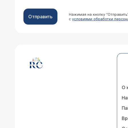
Нажимая на кнопку “Отправить
Отправить
с
условиями обработки персон
О 
На
Па
Вр