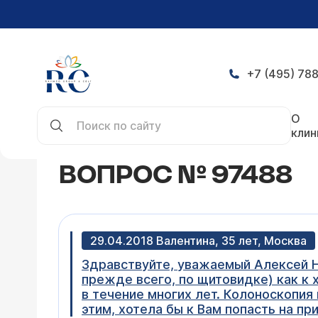
+7 (495) 788
Главная
Конференция
Вопрос № 97488
О
клин
ВОПРОС № 97488
29.04.2018 Валентина, 35 лет, Москва
Здравствуйте, уважаемый Алексей Н
прежде всего, по щитовидке) как к 
в течение многих лет. Колоноскопия 
этим, хотела бы к Вам попасть на пр