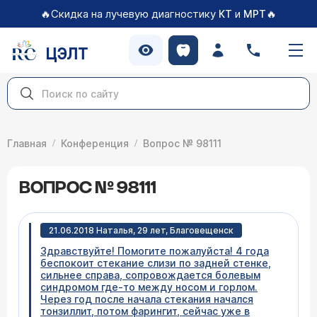
🔥Скидка на лучевую диагностику
и
🔥
КТ
МРТ
ЦЭЛТ
Главная
Конференция
Вопрос № 98111
ВОПРОС № 98111
21.06.2018 Наталья, 29 лет, Благовещенск
Здравствуйте! Помогите пожалуйста! 4 года
беспокоит стекание слизи по задней стенке,
сильнее справа, сопровождается болевым
синдромом где-то между носом и горлом.
Через год после начала стекания начался
тонзиллит, потом фарингит, сейчас уже в