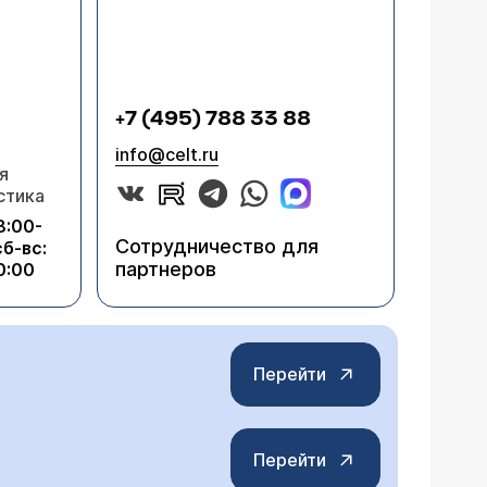
+7 (495) 788 33 88
info@celt.ru
я
стика
8:00-
Сотрудничество для
сб-вс:
партнеров
0:00
Перейти
Перейти