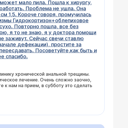
 может мало пила. Пошла к хирургу,
 работать. Проблема не ушла. Она
см 1,5. Короче говоря, промучилась
лизмы Гидрокортизон+облепиховое
сухо. Повторно пошла, все без
орю, я то не знаю, я у доктора помощи
 не заживут. Сейчас свечи ставлю
начале дефекации), простите за
 пересдавать. Посоветуйте,как быть и
ее спасибо.
клинику хронической анальной трещины.
ическое лечение. Очень сложно заочно,
е к нам на прием, в субботу это сделать