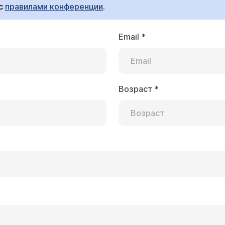
 с
правилами конференции
.
Email
*
Возраст
*