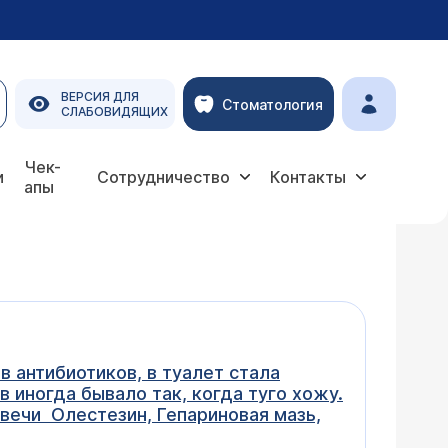
ВЕРСИЯ ДЛЯ
Стоматология
СЛАБОВИДЯЩИХ
Чек-
и
Сотрудничество
Контакты
апы
в антибиотиков, в туалет стала
в иногда бывало так, когда туго хожу.
свечи Олестезин, Гепариновая мазь,