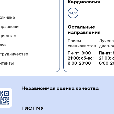
Кардиология
24/7
клинике
правления
Остальные
направления
циентам
Приём
Лучева
ачи
специалистов
диагно
Пн-пт: 8:00-
Пн-пт: 
трудничество
21:00; сб-вс:
21:00; 
нтакты
8:00-20:00
8:00-2
Независимая оценка качества
ГИС ГМУ