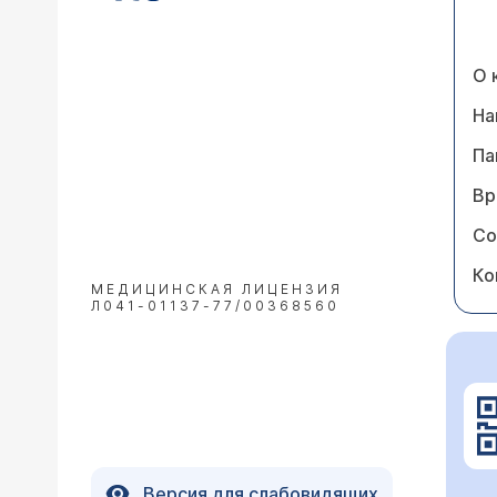
О 
На
Па
Вр
Со
Ко
МЕДИЦИНСКАЯ ЛИЦЕНЗИЯ
Л041-01137-77/00368560
Версия для слабовидящих