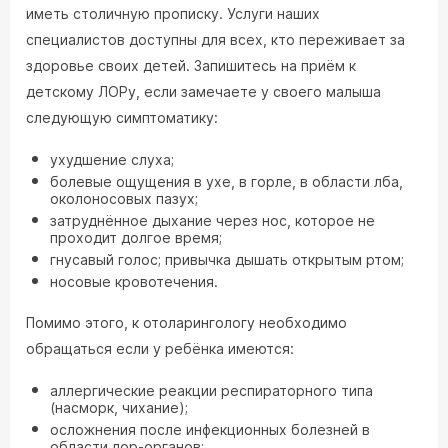
иметь столичную прописку. Услуги наших
специалистов доступны для всех, кто переживает за
здоровье своих детей. Запишитесь на приём к
детскому ЛОРу, если замечаете у своего малыша
следующую симптоматику:
ухудшение слуха;
болевые ощущения в ухе, в горле, в области лба,
околоносовых пазух;
затруднённое дыхание через нос, которое не
проходит долгое время;
гнусавый голос; привычка дышать открытым ртом;
носовые кровотечения.
Помимо этого, к отоларингологу необходимо
обращаться если у ребёнка имеются:
аллергические реакции респираторного типа
(насморк, чихание);
осложнения после инфекционных болезней в
области лор-органов;