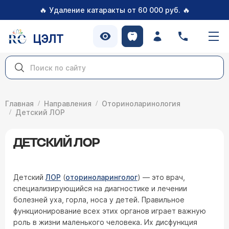
🔥
🔥
Удаление катаракты от 60 000 руб.
ЦЭЛТ
Главная
Направления
Оториноларинология
Детский ЛОР
ДЕТСКИЙ ЛОР
Детский
ЛОР
(
оториноларинголог
) — это врач,
специализирующийся на диагностике и лечении
болезней уха, горла, носа у детей. Правильное
функционирование всех этих органов играет важную
роль в жизни маленького человека. Их дисфункция