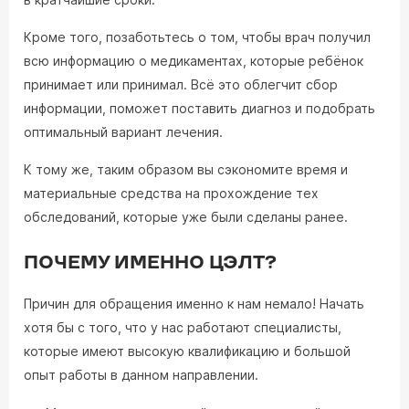
Кроме того, позаботьтесь о том, чтобы врач получил
всю информацию о медикаментах, которые ребёнок
принимает или принимал. Всё это облегчит сбор
информации, поможет поставить диагноз и подобрать
оптимальный вариант лечения.
К тому же, таким образом вы сэкономите время и
материальные средства на прохождение тех
обследований, которые уже были сделаны ранее.
ПОЧЕМУ ИМЕННО ЦЭЛТ?
Причин для обращения именно к нам немало! Начать
хотя бы с того, что у нас работают специалисты,
которые имеют высокую квалификацию и большой
опыт работы в данном направлении.