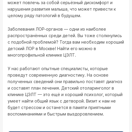
может повлечь за собой серьёзный дискомфорт и
нарушения развития малыша, что может привести к
целому ряду патологий в будущем.
Заболевания ЛОР-органов — одни из наиболее
распространённых среди детей. Вы тоже столкнулись
с подобной проблемой? Тогда вам необходим хороший
детский ЛОР в Москве! Найти его можно в
многопрофильной клинике ЦЭЛТ.
У нас работают опытные специалисты, которые
проведут современную диагностику. На основе
полученных сведений они правильно поставят диагноз
и составят план лечения. Детский отоларинголог в
клинике ЦЭЛТ — это ещё и хороший психолог, который
умеет найти общий язык с детворой. Визит к нам не
будет стрессом и останется в памяти приятными
воспоминаниями и быстрым выздоровлением.