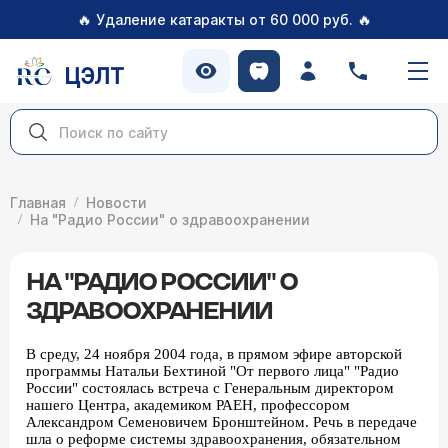
🔥
🔥
Удаление катаракты от 60 000 руб.
ЦЭЛТ
Главная
Новости
На "Радио России" о здравоохранении
НА "РАДИО РОССИИ" О
ЗДРАВООХРАНЕНИИ
В среду, 24 ноября 2004 года, в прямом эфире авторской
программы Натальи Бехтиной "От первого лица" "Радио
России" состоялась встреча с Генеральным директором
нашего Центра, академиком РАЕН, профессором
Александром Семеновичем Бронштейном. Речь в передаче
шла о реформе системы здравоохранения, обязательном