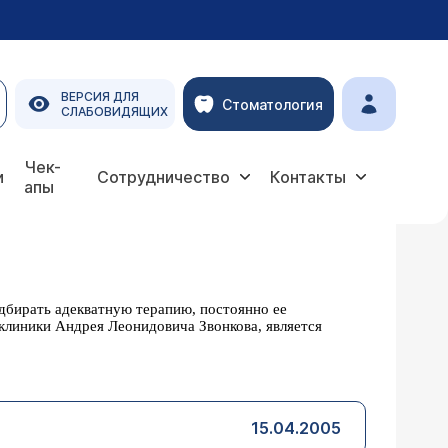
ВЕРСИЯ ДЛЯ
Стоматология
СЛАБОВИДЯЩИХ
Чек-
и
Сотрудничество
Контакты
апы
дбирать адекватную терапию, постоянно ее
клиники Андрея Леонидовича Звонкова, является
15.04.2005