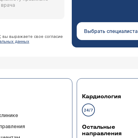
Выбрать специалиста
”, вы выражаете свое согласие
альных данных
Кардиология
24/7
клинике
правления
Остальные
направления
циентам