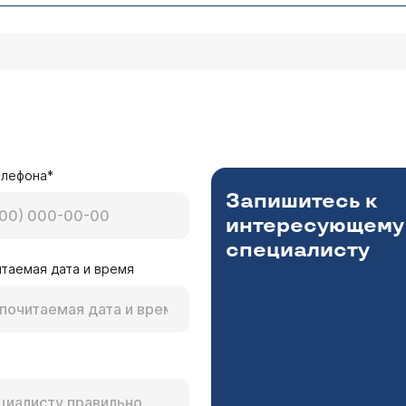
елефона*
Запишитесь к
интересующему
специалисту
таемая дата и время