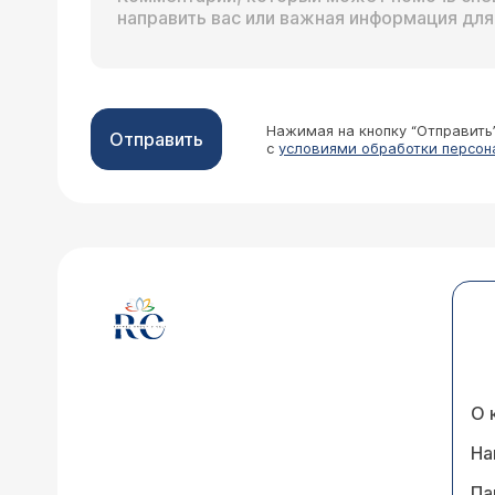
Нажимая на кнопку “Отправить
Отправить
с
условиями обработки персон
О 
На
Па