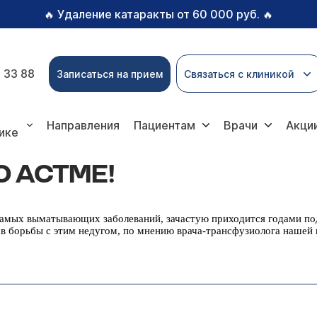
Удаление катаракты от 60 000 руб.
🔥
🔥
 33 88
Записаться на прием
Связаться с клиникой
Направления
Пациентам
Врачи
Акци
ике
 АСТМЕ!
самых выматывающих заболеваний, зачастую приходится годами по
в борьбы с этим недугом, по мнению врача-трансфузиолога нашей 