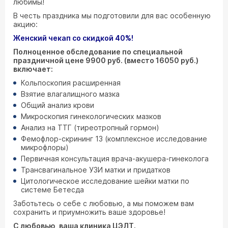
любимы!
В честь праздника мы подготовили для вас особенную
акцию:
Женский чекап со скидкой 40%!
Полноценное обследование по специальной
праздничной цене 9900 руб. (вместо 16050 руб.)
включает:
Кольпоскопия расширенная
Взятие влагалищного мазка
Общий анализ крови
Микроскопия гинекологических мазков
Анализ на ТТГ (тиреотропный гормон)
Фемофлор-скрининг 13 (комплексное исследование
микрофлоры)
Первичная консультация врача-акушера-гинеколога
Трансвагинальное УЗИ матки и придатков
Цитологическое исследование шейки матки по
системе Бетесда
Заботьтесь о себе с любовью, а мы поможем вам
сохранить и приумножить ваше здоровье!
С любовью, ваша клиника ЦЭЛТ.