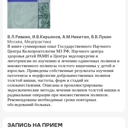
В.Л.Ривкин, И.В.Кирьянов, А.М.Никитин, В.В.Лукин
Москва, Медпрактика
В книге суммирован опыт Государственного Научного
Центра Колопроктологии МЗ РФ, Научного центра
здоровья детей РАМН и Центра эндохирургии и
литотрипсии по изучению и лечению одиночных полипов и
множественного полипоза толстого кишечника у детей и
взрослых. Приведены собственные результаты изучения
патогенеза и морфологии доброкачественных полипов
толстой кишки, частоты, форм и стадий их
озлокачествления. Описаны и проиллюстрированы
эндоскопические методы лечения полипов толстой кишки и
радикальные операции при множественном полипозе.
Рекомендованы необходимые сроки повторных
обследований больных.
ЗАПИСЬ НА ПРИЕМ