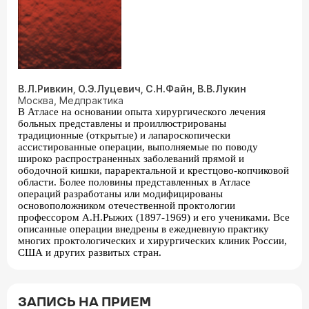
В.Л.Ривкин, О.Э.Луцевич, С.Н.Файн, В.В.Лукин
Москва, Медпрактика
В Атласе на основании опыта хирургического лечения
больных представлены и проиллюстрированы
традиционные (открытые) и лапароскопически
ассистированные операции, выполняемые по поводу
широко распространенных заболеваний прямой и
ободочной кишки, параректальной и крестцово-копчиковой
области. Более половины представленных в Атласе
операций разработаны или модифицированы
основоположником отечественной проктологии
профессором А.Н.Рыжих (1897-1969) и его учениками. Все
описанные операции внедрены в ежедневную практику
многих проктологических и хирургических клиник России,
США и других развитых стран.
ЗАПИСЬ НА ПРИЕМ