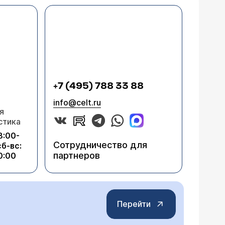
+7 (495) 788 33 88
info@celt.ru
я
стика
8:00-
Сотрудничество для
сб-вс:
партнеров
0:00
Перейти