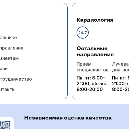
Кардиология
24/7
клинике
правления
Остальные
направления
циентам
Приём
Лучева
ачи
специалистов
диагно
Пн-пт: 8:00-
Пн-пт: 
трудничество
21:00; сб-вс:
21:00; 
нтакты
8:00-20:00
8:00-2
Независимая оценка качества