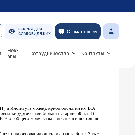
ВЕРСИЯ ДЛЯ
Стоматология
СЛАБОВИДЯЩИХ
Чек-
и
Сотрудничество
Контакты
апы
Т) и Института молекулярной биологии им.В.А.
новых хирургический больных старше 60 лет. В
 40% от общего количества пациентов и постоянно
лет, и на основании опыта и анализа более 2 тыс.