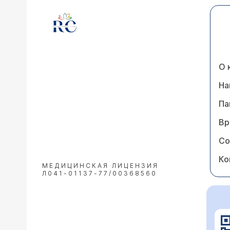
О 
На
Па
Вр
Со
Ко
МЕДИЦИНСКАЯ ЛИЦЕНЗИЯ
Л041-01137-77/00368560