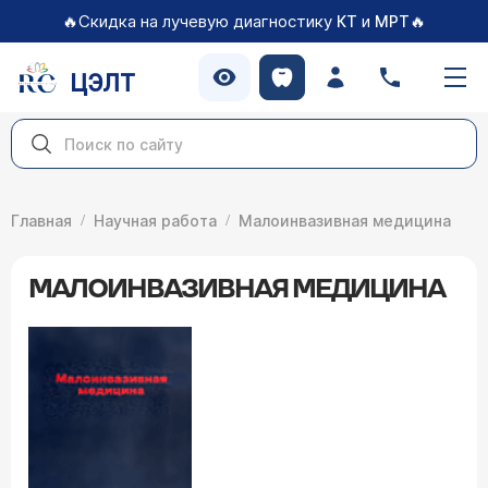
🔥Скидка на лучевую диагностику
и
🔥
КТ
МРТ
ЦЭЛТ
Главная
Научная работа
Малоинвазивная медицина
МАЛОИНВАЗИВНАЯ МЕДИЦИНА