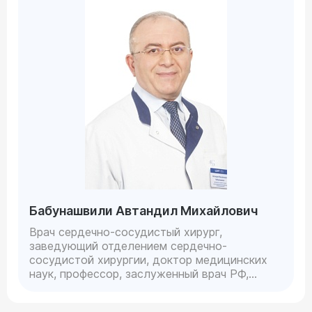
Бабунашвили Автандил Михайлович
Врач сердечно-сосудистый хирург,
заведующий отделением сердечно-
сосудистой хирургии, доктор медицинских
наук, профессор, заслуженный врач РФ,
доктор медицинских наук, профессор