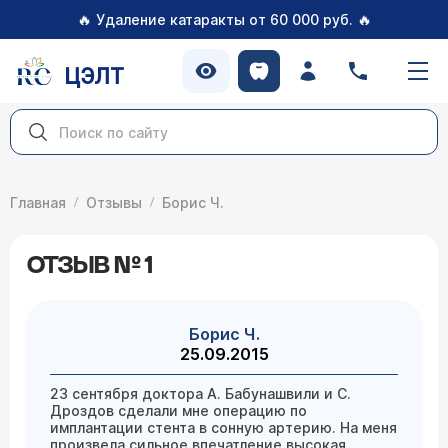
🔥
🔥
Удаление катаракты от 60 000 руб.
ЦЭЛТ
Главная
Отзывы
Борис Ч.
ОТЗЫВ № 1
Борис Ч.
25.09.2015
23 сентября доктора А. Бабунашвили и С.
Дроздов сделали мне операцию по
имплантации стента в сонную артерию. На меня
произвела сильное впечатление высокая