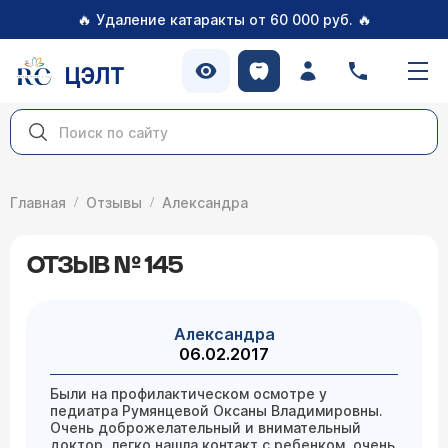
🔥
🔥
Удаление катаракты от 60 000 руб.
ЦЭЛТ
Главная
Отзывы
Александра
ОТЗЫВ № 145
Александра
06.02.2017
Были на профилактическом осмотре у
педиатра Румянцевой Оксаны Владимировны.
Очень доброжелательный и внимательный
доктор, легко нашла контакт с ребенком, очень