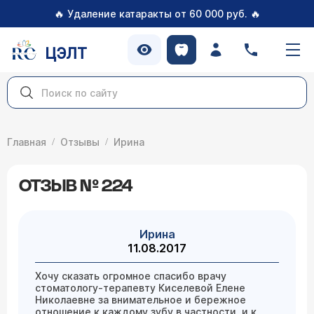
🔥
🔥
Удаление катаракты от 60 000 руб.
ЦЭЛТ
Главная
Отзывы
Ирина
ОТЗЫВ № 224
Ирина
11.08.2017
Хочу сказать огромное спасибо врачу
стоматологу-терапевту Киселевой Елене
Николаевне за внимательное и бережное
отношение к каждому зубу в частности и к