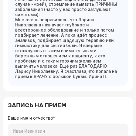
случае -моей), стремление выявить ПРИЧИНЫ
заболевания (часто у нас просто заглушают
симптомы).
Мне очень понравилось, что Лариса
Николаевна назначает глубокое и
всестороннее обследование и только потом
подбирает лечение. А пока идёт процесс
анализов, подбирает щадящую терапию или
гимнастику для снятия боли. Я впервые
столкнулась с таким внимательным и
бережным отношением к пациенту, к его
проблеме и с таким горячим желанием
вылечить человека. Ещё раз БЛАГОДАРЮ
Ларису Николаевну. Я счастлива,что попала на
прием к ВРАЧУ с большой буквы. Ирина П.
ЗАПИСЬ НА ПРИЕМ
Ваше имя и отчество*