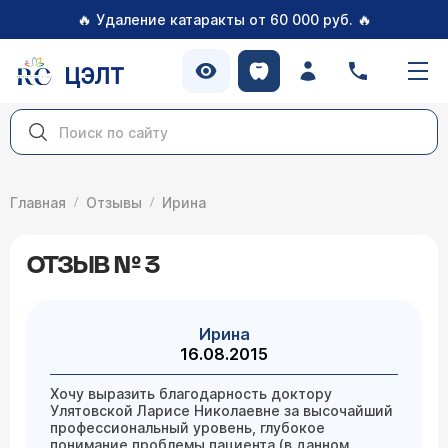
🔥
🔥
Удаление катаракты от 60 000 руб.
ЦЭЛТ
Главная
Отзывы
Ирина
ОТЗЫВ № 3
Ирина
16.08.2015
Хочу выразить благодарность доктору
Улятовской Ларисе Николаевне за высочайший
профессиональный уровень, глубокое
понимание проблемы пациента (в данном