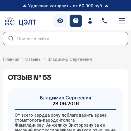
🔥
🔥
Удаление катаракты от 60 000 руб.
ЦЭЛТ
Главная
Отзывы
Владимир Сергеевич
ОТЗЫВ № 53
Владимир Сергеевич
28.06.2016
От всего сердца хочу поблагодарить врача
стоматолога-пародонтолога
Жамалдинову Анжелику Викторовну за ее
высокий профессионализм и чуткое отношение