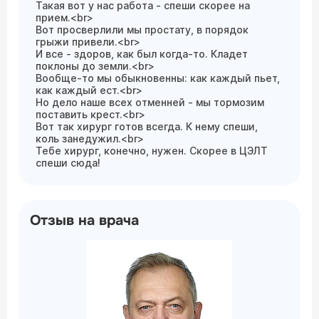
Такая вот у нас работа - спеши скорее на
прием.<br>
Вот просверлили мы простату, в порядок
грыжи привели.<br>
И все - здоров, как был когда-то. Кладет
поклоны до земли.<br>
Вообще-то мы обыкновенны: как каждый пьет,
как каждый ест.<br>
Но дело наше всех отменней - мы тормозим
поставить крест.<br>
Вот так хирург готов всегда. К нему спеши,
коль занедужил.<br>
Тебе хирург, конечно, нужен. Скорее в ЦЭЛТ
спеши сюда!
Отзыв на врача