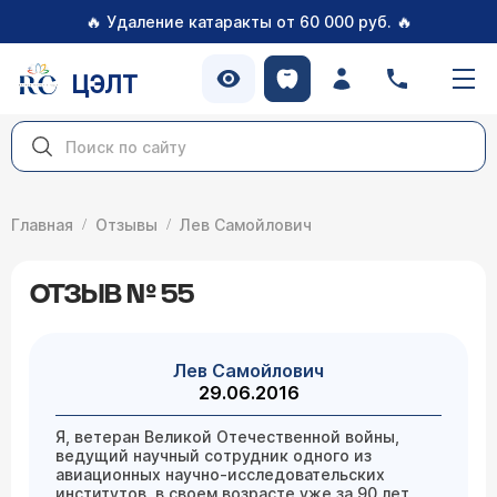
🔥
🔥
Удаление катаракты от 60 000 руб.
ЦЭЛТ
Главная
Отзывы
Лев Самойлович
ОТЗЫВ № 55
Лев Самойлович
29.06.2016
Я, ветеран Великой Отечественной войны,
ведущий научный сотрудник одного из
авиационных научно-исследовательских
институтов, в своем возрасте уже за 90 лет