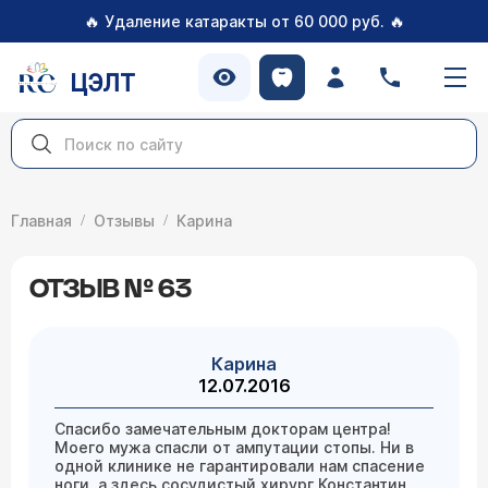
🔥
🔥
Удаление катаракты от 60 000 руб.
ЦЭЛТ
Главная
Отзывы
Карина
ОТЗЫВ № 63
Карина
12.07.2016
Спасибо замечательным докторам центра!
Моего мужа спасли от ампутации стопы. Ни в
одной клинике не гарантировали нам спасение
ноги, а здесь сосудистый хирург Константин