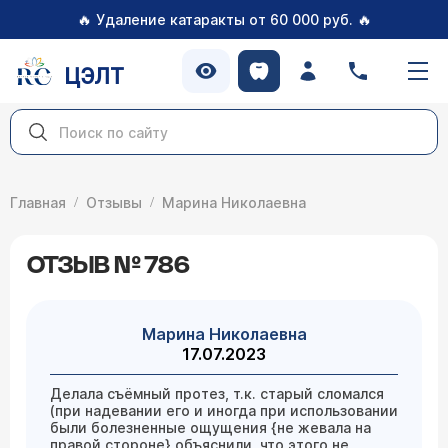
🔥
🔥
Удаление катаракты от 60 000 руб.
ЦЭЛТ
Главная
Отзывы
Марина Николаевна
ОТЗЫВ № 786
Марина Николаевна
17.07.2023
Делала съёмный протез, т.к. старый сломался
(при надевании его и иногда при использовании
были болезненные ощущения {не жевала на
правой стороне} объяснили, что этого не