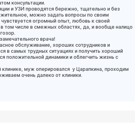
атом консультации.
яции и УЗИ проводятся бережно, тщательно и без
ажительное, можно задать вопросы по своим
 чувствуется огромный опыт, любовь к своей
в том числе в смежных областях, да, и вообще налицо
гозор.
замечательного врача!
асное обслуживание, хороших сотрудников и
я в самых трудных ситуациях и получить хороший
ься положительной динамики и облегчить жизнь с
й клинике, муж оперировался у Царапкина, проходим
оживаем очень далеко от клиники.