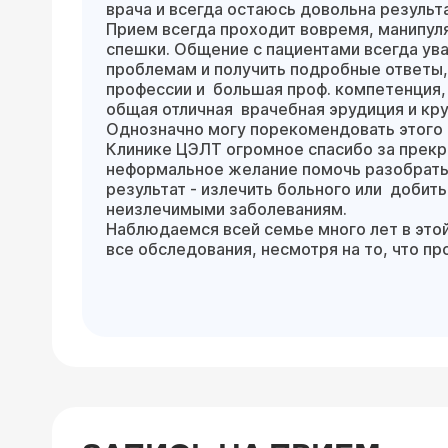
врача и всегда остаюсь довольна результ
Прием всегда проходит вовремя, манипул
спешки. Общение с пациентами всегда ув
проблемам и получить подробные ответы,
профессии и большая проф. компетенция, 
общая отличная врачебная эрудиция и кру
Однозначно могу порекомендовать этого 
Клинике ЦЭЛТ огромное спасибо за прекр
неформальное желание помочь разобратьс
результат - излечить больного или добит
неизлечимыми заболеваниям.
Наблюдаемся всей семье много лет в это
все обследования, несмотря на то, что пр