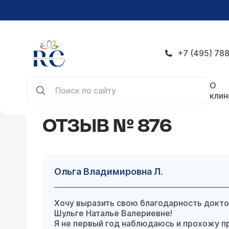
+7 (495) 788
Главная
Отзывы
Ольга Владимировна Л.
О
клин
ОТЗЫВ № 876
Ольга Владимировна Л.
Хочу выразить свою благодарность доктор
Шульге Наталье Валериевне!
Я не первый год наблюдаюсь и прохожу п