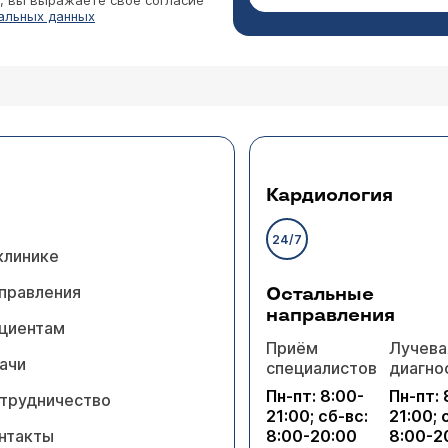
”, вы выражаете свое согласие
альных данных
Кардиология
24/7
клинике
правления
Остальные
направления
циентам
Приём
Лучева
ачи
специалистов
диагно
Пн-пт: 8:00-
Пн-пт: 
трудничество
21:00; сб-вс:
21:00; 
нтакты
8:00-20:00
8:00-2