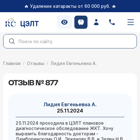
🔥
🔥
Удаление катаракты от 60 000 руб.
ЦЭЛТ
Главная
Отзывы
Лидия Евгеньевна А.
ОТЗЫВ № 877
Лидия Евгеньевна А.
25.11.2024
25.11.2024 проходила в ЦЭЛТ плановое
диагностическое обследование ЖКТ. Хочу
выразить благодарность докторам -
Демборинскому О.И., Эркенову В.В. и Зелич Н.В.