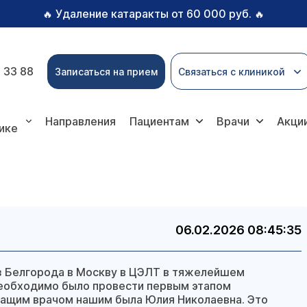
Удаление катаракты от 60 000 руб.
🔥
🔥
 33 88
Записаться на прием
Связаться с клиникой
Направления
Пациентам
Врачи
Акци
ике
06.02.2026 08:45:35
з Белгорода в Москву в ЦЭЛТ в тяжелейшем
 необходимо было провести первым этапом
чащим врачом нашим была Юлия Николаевна. Это