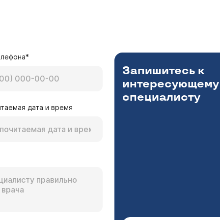
елефона*
Запишитесь к
интересующему
специалисту
таемая дата и время