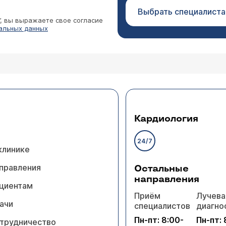
Выбрать специалиста
”, вы выражаете свое согласие
альных данных
Кардиология
24/7
клинике
правления
Остальные
направления
циентам
Приём
Лучева
ачи
специалистов
диагно
Пн-пт: 8:00-
Пн-пт: 
трудничество