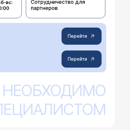
Сотрудничество для
сб-вс:
партнеров
0:00
Перейти
Перейти
 НЕОБХОДИМО
СПЕЦИАЛИСТОМ