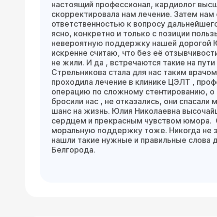
настоящий профессионал, кардиолог высш
скорректировала нам лечение. Затем нам
ответственностью к вопросу дальнейшего
ясно, конкретно и только с позиции поль
невероятную поддержку нашей дорогой Ю
искренне считаю, что без её отзывчивост
не жили. И да , встречаются такие на пут
Стрельникова стала для нас таким врачо
проходила лечение в клинике ЦЭЛТ , проф
операцию по сложному стентированию, о н
бросили нас , не отказались, они спасали
шанс на жизнь. Юлия Николаевна высочай
сердцем и прекрасным чувством юмора. Сп
моральную поддержку тоже. Никогда не з
нашли такие нужные и правильные слова 
Белгорода.