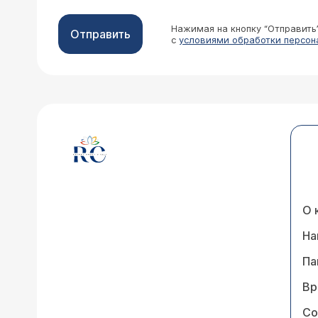
Нажимая на кнопку “Отправить
Отправить
с
условиями обработки персон
О 
На
Па
Вр
Со