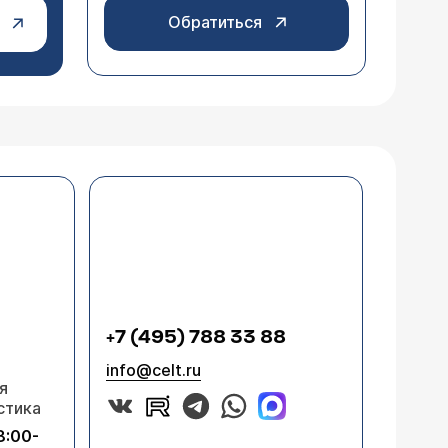
Обратиться
+7 (495) 788 33 88
info@celt.ru
я
стика
8:00-