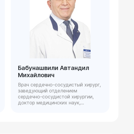
Бабунашвили Автандил
Михайлович
Врач сердечно-сосудистый хирург,
заведующий отделением
сердечно-сосудистой хирургии,
доктор медицинских наук,
профессор, заслуженный врач РФ,
доктор медицинских наук,
профессор