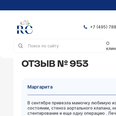
+7 (495) 788
Главная
Отзывы
Маргарита
О
клин
ОТЗЫВ № 953
Маргарита
В сентябре привезла мамочку любимую и
состоянии, стеноз аортального клапана,
стентирование и еще одну операцию . Ле