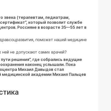
о звена (терапевтам, педиатрам,
сертификат”, который позволит службе
ентров. Россияне в возрасте 35—55 лет в
нздравсоцразвития, поможет нашей медицине
к ней не допускают самих врачей?
 пути решения”, где собрались ведущие
оохранения наконец услышали. Пока
нкоцентра Михаил Давыдов стал
ой медицинской академии Михаил Пальцев
стика