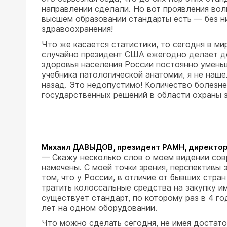
направлении сделали. Но вот проявления воли
высшем образовании стандарты есть — без ни
здравоохранения!
Что же касается статистики, то сегодня в м
случайно президент США ежегодно делает док
здоровья населения России постоянно уменьш
учебника патологической анатомии, я не наш
назад. Это недопустимо! Количество болезне
государственных решений в области охраны 
Михаил ДАВЫДОВ, президент РАМН, директор 
— Скажу несколько слов о моем видении сов
намечены. С моей точки зрения, перспективы 
том, что у России, в отличие от бывших стр
тратить колоссальные средства на закупку и
существует стандарт, по которому раз в 4 г
лет на одном оборудовании.
Что можно сделать сегодня, не имея достат