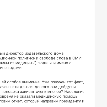
ный директор издательского дома
ационной политике и свободе слова в СМИ
ины от медицины”, люди, чьи имена с
ине годами.
 ей особое внимание. Уже озвучен тот факт,
ачены эти деньги, до кого они дойдут и
 человека зависит очень многое? Население
 вовремя не оказали медицинскую помощь.
товим отчет, который направим президенту и