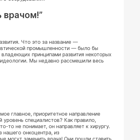
 врачом!”
звития. Что это за название —
цевтической промышленности — было бы
й, владеющих принципами развития некоторых
й идеологии. Мы недавно рассмешили весь
амое главное, приоритетное направление
й уровень специалистов? Как правило,
о-то не понимает, он направляет к хирургу.
з нашего онкоцентра, из
ые могут заменить врача! Они пошли ставить