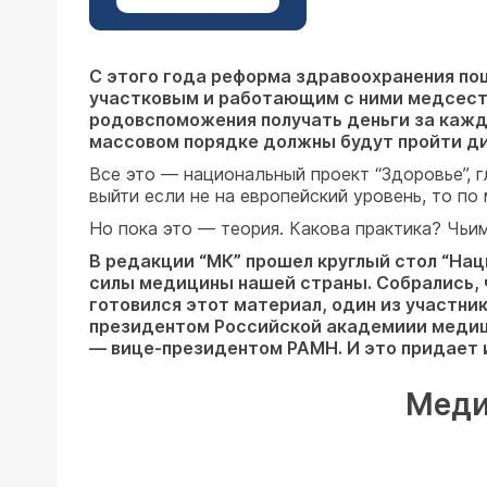
С этого года реформа здравоохранения по
участковым и работающим с ними медсестр
родовспоможения получать деньги за кажд
массовом порядке должны будут пройти 
Все это — национальный проект “Здоровье”, 
выйти если не на европейский уровень, то по
Но пока это — теория. Какова практика? Чьи
В редакции “МК” прошел круглый стол “На
силы медицины нашей страны. Собрались, 
готовился этот материал, один из участни
президентом Российской академиии медици
— вице-президентом РАМН. И это придает
Меди