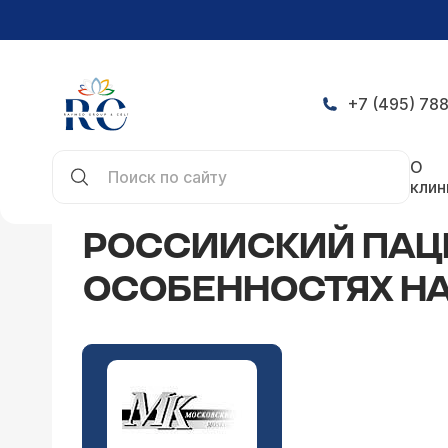
+7 (495) 788
Главная
СМИ о нас
Россииский пациент, или 
О
клин
РОССИИСКИЙ ПАЦИ
ОСОБЕННОСТЯХ Н