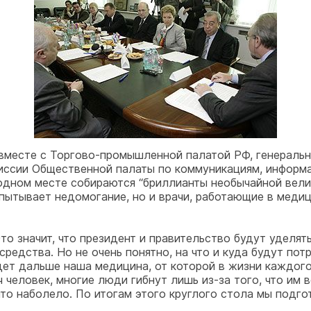
 вместе с Торгово-промышленной палатой РФ, генераль
иссии Общественной палаты по коммуникациям, информ
одном месте собираются “бриллианты необычайной велич
спытывает недомогание, но и врачи, работающие в медиц
 значит, что президент и правительство будут уделять
редства. Но не очень понятно, на что и куда будут потр
дет дальше наша медицина, от которой в жизни каждого
 человек, многие люди гибнут лишь из-за того, что им
что наболело. По итогам этого круглого стола мы подго