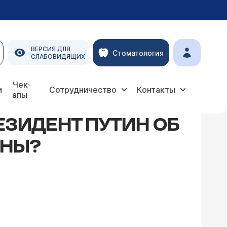
ВЕРСИЯ ДЛЯ
Стоматология
СЛАБОВИДЯЩИХ
ой медицины?
Чек-
и
Сотрудничество
Контакты
апы
ЕЗИДЕНТ ПУТИН ОБ
ИНЫ?