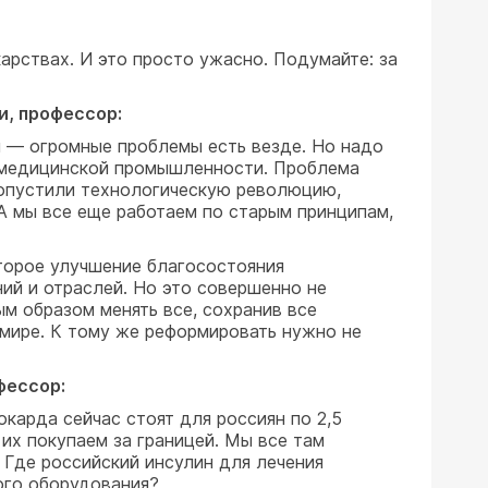
арствах. И это просто ужасно. Подумайте: за
, профессор:
и — огромные проблемы есть везде. Но надо
и медицинской промышленности. Проблема
пропустили технологическую революцию,
А мы все еще работаем по старым принципам,
оторое улучшение благосостояния
ий и отраслей. Но это совершенно не
м образом менять все, сохранив все
в мире. К тому же реформировать нужно не
фессор:
карда сейчас стоят для россиян по 2,5
их покупаем за границей. Мы все там
? Где российский инсулин для лечения
ого оборудования?