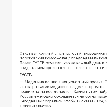
Открывая круглый стол, который проводился
“Московский комсомолец”, председатель ком
Павел ГУСЕВ отметил, что не каждый день в 
придыханием произносят не только те, кто и
ГУСЕВ:
— Медицина вошла в национальный проект. Это
что на развитие медицины выделят огромные с
правильно ли все делается. Каким путем пой
России ежегодно сокращается на сотни тысяч
Сегодня мы собрались, чтобы высказать все, 
в правительство.