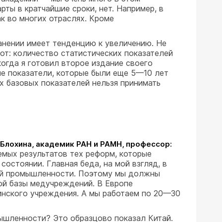
ты в кратчайшие сроки, нет. Например, в
к во многих отраслях. Кроме
ранении имеет тенденцию к увеличению. Не
от: количество статистических показателей
огда я готовил второе издание своего
ие показатели, которые были еще 5—10 лет
х базовых показателей нельзя принимать
Блохина, академик РАН и РАМН, профессор:
мых результатов тех реформ, которые
остоянии. Главная беда, на мой взгляд, в
ской промышленности. Поэтому мы должны
ой базы медучреждений. В Европе
цинского учреждения. А мы работаем по 20—30
ышленности? Это образцово показал Китай.