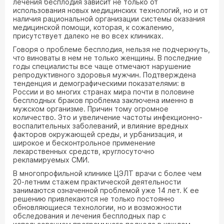
лечения бесплодия зависит не только от
использования новых медицинских технологий, но и от
наличия рациональной организации системы оказания
медицинской помощи, которая, к сожалению,
присутствует далеко не во всех клиниках.
Говоря о проблеме бесплодия, нельзя не подчеркнуть,
что виноваты в нем не только женщины. В последние
годы специалисты все чаще отмечают нарушение
репродуктивного здоровья мужчин. Подтверждена
тенденция и демографическими показателями: в
России и во многих странах мира почти в половине
бесплодных браков проблема заключена именно в
мужском организме. Причин тому огромное
количество. Это и увеличение частоты инфекционно-
воспалительных заболеваний, и влияние вредных
факторов окружающей среды, и урбанизация, и
широкое и бесконтрольное применение
лекарственных средств, круглосуточно
рекламируемых СМИ.
В многопрофильной клинике ЦЭЛТ врачи с более чем
20-летним стажем практической деятельности
занимаются означенной проблемой уже 14 лет. К ее
решению привлекаются не только постоянно
обновляющиеся технологии, но и возможности
обследования и лечения бесплодных пар с