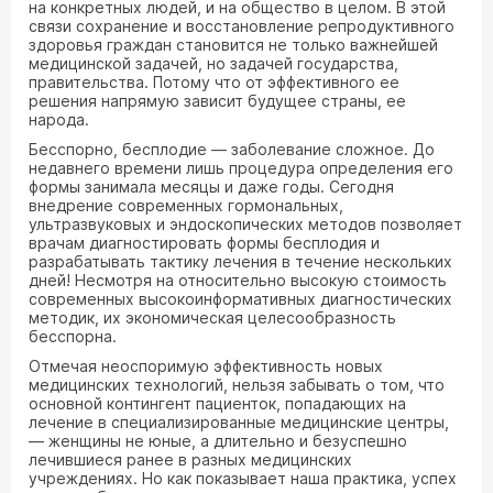
на конкретных людей, и на общество в целом. В этой
связи сохранение и восстановление репродуктивного
здоровья граждан становится не только важнейшей
медицинской задачей, но задачей государства,
правительства. Потому что от эффективного ее
решения напрямую зависит будущее страны, ее
народа.
Бесспорно, бесплодие — заболевание сложное. До
недавнего времени лишь процедура определения его
формы занимала месяцы и даже годы. Сегодня
внедрение современных гормональных,
ультразвуковых и эндоскопических методов позволяет
врачам диагностировать формы бесплодия и
разрабатывать тактику лечения в течение нескольких
дней! Несмотря на относительно высокую стоимость
современных высокоинформативных диагностических
методик, их экономическая целесообразность
бесспорна.
Отмечая неоспоримую эффективность новых
медицинских технологий, нельзя забывать о том, что
основной контингент пациенток, попадающих на
лечение в специализированные медицинские центры,
— женщины не юные, а длительно и безуспешно
лечившиеся ранее в разных медицинских
учреждениях. Но как показывает наша практика, успех