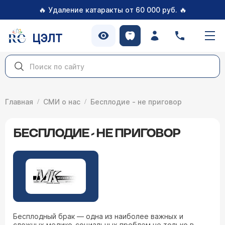
🔥
🔥
Удаление катаракты от 60 000 руб.
ЦЭЛТ
Главная
СМИ о нас
Бесплодие - не приговор
БЕСПЛОДИЕ - НЕ ПРИГОВОР
Бесплодный брак — одна из наиболее важных и
сложных медико-социальных проблем не только в