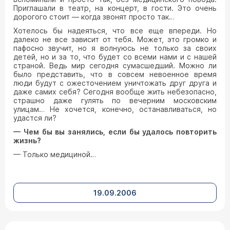
Приглашали в театр, на концерт, в гости. Это очень
дорогого стоит — когда звонят просто так…
Хотелось бы надеяться, что все еще впереди. Но
далеко не все зависит от тебя. Может, это громко и
пафосно звучит, но я волнуюсь не только за своих
детей, но и за то, что будет со всеми нами и с нашей
страной. Ведь мир сегодня сумасшедший. Можно ли
было представить, что в совсем невоенное время
люди будут с ожесточением уничтожать друг друга и
даже самих себя? Сегодня вообще жить небезопасно,
страшно даже гулять по вечерним московским
улицам… Не хочется, конечно, останавливаться, но
удастся ли?
— Чем бы вы занялись, если бы удалось повторить
жизнь?
— Только медициной…
19.09.2006