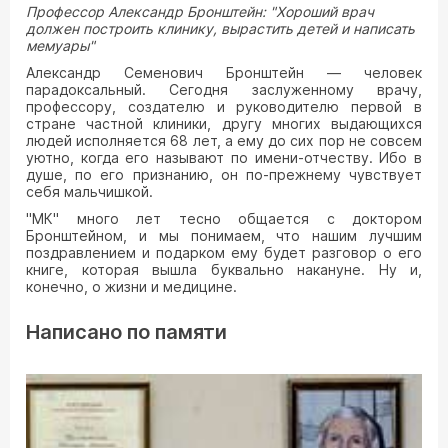
Профессор Александр Бронштейн: "Хороший врач
должен построить клинику, вырастить детей и написать
мемуары"
Александр Семенович Бронштейн — человек
парадоксальный. Сегодня заслуженному врачу,
профессору, создателю и руководителю первой в
стране частной клиники, другу многих выдающихся
людей исполняется 68 лет, а ему до сих пор не совсем
уютно, когда его называют по имени-отчеству. Ибо в
душе, по его признанию, он по-прежнему чувствует
себя мальчишкой.
"МК" много лет тесно общается с доктором
Бронштейном, и мы понимаем, что нашим лучшим
поздравлением и подарком ему будет разговор о его
книге, которая вышла буквально накануне. Ну и,
конечно, о жизни и медицине.
Написано по памяти