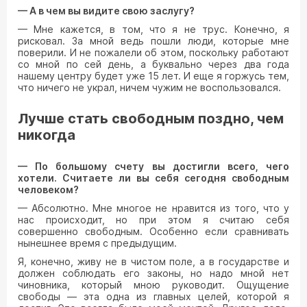
— А в чем вы видите свою заслугу?
— Мне кажется, в том, что я не трус. Конечно, я
рисковал. За мной ведь пошли люди, которые мне
поверили. И не пожалели об этом, поскольку работают
со мной по сей день, а буквально через два года
нашему центру будет уже 15 лет. И еще я горжусь тем,
что ничего не украл, ничем чужим не воспользовался.
Лучше стать свободным поздно, чем
никогда
— По большому счету вы достигли всего, чего
хотели. Считаете ли вы себя сегодня свободным
человеком?
— Абсолютно. Мне многое не нравится из того, что у
нас происходит, но при этом я считаю себя
совершенно свободным. Особенно если сравнивать
нынешнее время с предыдущим.
Я, конечно, живу не в чистом поле, а в государстве и
должен соблюдать его законы, но надо мной нет
чиновника, который мною руководит. Ощущение
свободы — эта одна из главных целей, которой я