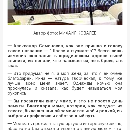
Автор фото: МИХАИЛ КОВАЛЕВ
— Александр Семенович, как вам пришло в голову
такое название — "Шоссе энтузиаста"? Всего лишь
изменив окончание в юридическом адресе своей
клиники, вы попали, что называется, не в бровь, а в
глаз.
— Это придумал не я, а моя жена, за что я ей очень
благодарен. Инна — натура творческая, к тому же
лучше всех меня знает. Однажды ночью она
проснулась и сказала, как будет называться моя
рукопись.
— Вы посвятили книгу маме, и это не просто дань
памяти. Благодаря маме, которая, как следует из
текста, была женщиной замечательной и редкой, вы
выбрали профессию и собственный путь.
— Моя мать прожила такую яркую и интересную жизнь,
абсолютно без страха и упрека отданную людям, что,