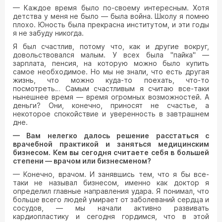
— Каждое время было по-своему интересным. Хотя
детства у меня не было — была война. Школу я помню
плохо. Юность была прекрасна институтом, и эти годы
я не забуду никогда.
Я был счастлив, потому что, как и другие вокруг,
довольствовался малым. У всех была "пайка" —
зарплата, пенсия, на которую можно было купить
самое необходимое. Но мы не знали, что есть другая
жизнь, что можно куда-то поехать, что-то
посмотреть… Самым счастливым я считаю все-таки
нынешнее время — время огромных возможностей. А
деньги? Они, конечно, приносят не счастье, а
некоторое спокойствие и уверенность в завтрашнем
дне.
— Вам нелегко далось решение расстаться с
врачебной практикой и заняться медицинским
бизнесом. Кем вы сегодня считаете себя в большей
степени — врачом или бизнесменом?
— Конечно, врачом. И занявшись тем, что я бы все-
таки не называл бизнесом, именно как доктор я
определил главные направления удара. Я понимал, что
больше всего людей умирает от заболеваний сердца и
сосудов, — мы начали активно развивать
кардиопластику и сегодня гордимся, что в этой