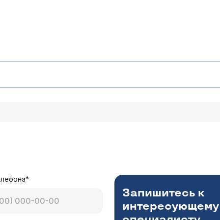
елефона*
Запишитесь к
интересующему
специалисту