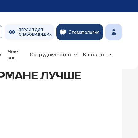
ВЕРСИЯ ДЛЯ
Стоматология
СЛАБОВИДЯЩИХ
Чек-
и
Сотрудничество
Контакты
апы
АРМАНЕ ЛУЧШЕ