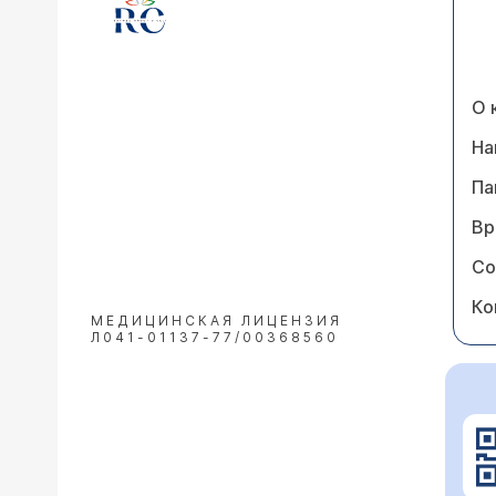
О 
На
Па
Вр
Со
Ко
МЕДИЦИНСКАЯ ЛИЦЕНЗИЯ
Л041-01137-77/00368560