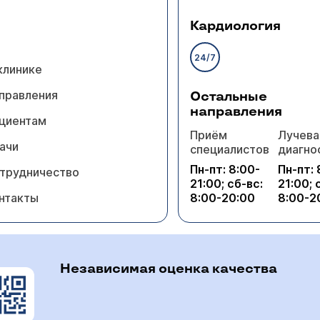
Кардиология
24/7
клинике
правления
Остальные
направления
циентам
Приём
Лучева
ачи
специалистов
диагно
Пн-пт: 8:00-
Пн-пт: 
трудничество
21:00; сб-вс:
21:00; 
нтакты
8:00-20:00
8:00-2
Независимая оценка качества