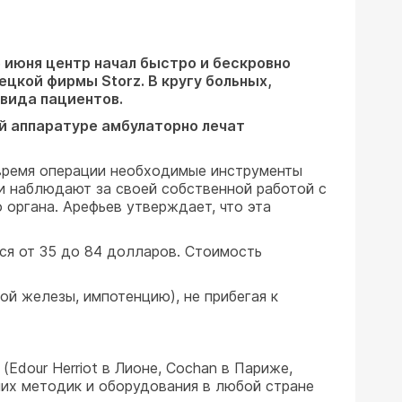
5 июня центр начал быстро и бескровно
цкой фирмы Storz. В кругу больных,
вида пациентов.
й аппаратуре амбулаторно лечат
 время операции необходимые инструменты
ги наблюдают за своей собственной работой с
органа. Арефьев утверждает, что эта
ся от 35 до 84 долларов. Стоимость
ой железы, импотенцию), не прибегая к
Edour Herriot в Лионе, Cochan в Париже,
ших методик и оборудования в любой стране