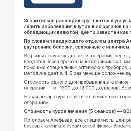
Значительно расширил круг платных услуг 
лечить заболевания внутренних органов на
обладающих валютой, центр известен как 
По словам заведующего отделом центра Ал
внутренние болезни, связанные с наличием 
В крайних случаях делается операция, через
вводятся через прокол на коже шириной 5 мм
помощью специальных оптических приборов, 
методика дает в 4-5 раз меньше осложнений,
Стоимость одного дня пребывания в клинике
операции — от 1300 до 12 000 долларов. Воз
Новая аппаратура позволяет лечить некоторы
операциям.
Стоимость курса лечения (5 сеансов) — 80
По словам Арефьева, все специалисты центра 
базовых клиниках израильской фирмы Biodan)