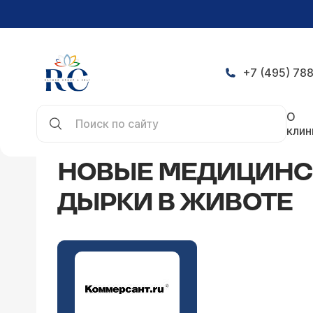
+7 (495) 788
Главная
СМИ о нас
Новые медицинские услуг
О
клин
НОВЫЕ МЕДИЦИНСК
ДЫРКИ В ЖИВОТЕ