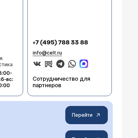
+7 (495) 788 33 88
info@celt.ru
я
стика
8:00-
Сотрудничество для
сб-вс:
партнеров
0:00
Перейти