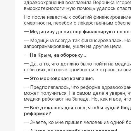
здравоохранения возглавила Вероника Игоре
высокотехнологичную помощь удалось спасти
Но после известных событий финансирование
смертности, перебои с лекарственным обеспеч
— Медицину до сих пор финансируют по ост
— Медицина всегда так финансировалась. Но, 
запрограммированы, ушли на другие цели.
— На Крым, на оборонку…
— Да, а то, что должно было пойти на медици
событиях, которые произошли в стране, возн
— Это московская кампания.
— Предполагалось, что реформа здравоохране
может получиться. На самом деле я уверен, 
медики работают на Западе. Но, как и все, ч
— Все делалось для того, чтобы куцый бю
реформой?
— Знаете, ко мне пришел человек из одной б