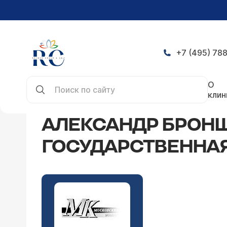
+7 (495) 788
Главная
СМИ о нас
Александр Бронштейн: "М
О
клин
АЛЕКСАНДР БРОНШТ
ГОСУДАРСТВЕННАЯ