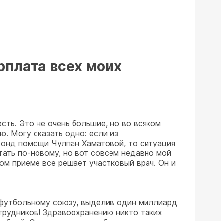
рплата всех моих
сть. Это не очень большие, но во всяком
ю. Могу сказать одно: если из
 фонд помощи Чулпан Хаматовой, то ситуация
тать по-новому, но вот совсем недавно мой
ном приеме все решает участковый врач. Он и
у футбольному союзу, выделив один миллиард
отрудников! Здравоохранению никто таких