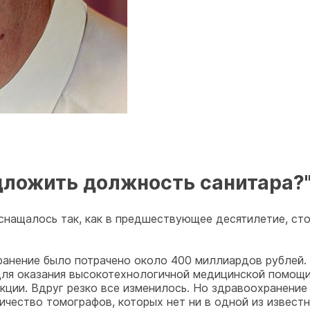
дложить должность санитара?
нащалось так, как в предшествующее десятилетие, сто
ранение было потрачено около 400 миллиардов рублей.
ля оказания высокотехнологичной медицинской помощи. 
анкции. Вдруг резко все изменилось. Но здравоохранени
ичество томографов, которых нет ни в одной из извес