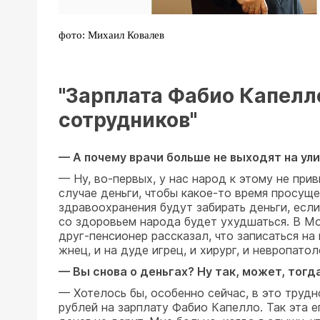
фото: Михаил Ковалев
"Зарплата Фабио Капелло
сотрудников"
— А почему врачи больше не выходят на ули
— Ну, во-первых, у нас народ к этому не при
случае деньги, чтобы какое-то время просущес
здравоохранения будут забирать деньги, есл
со здоровьем народа будет ухудшаться. В Мо
друг-пенсионер рассказал, что записаться на
жнец, и на дуде игрец, и хирург, и невропато
— Вы снова о деньгах? Ну так, может, тогд
— Хотелось бы, особенно сейчас, в это тру
рублей на зарплату Фабио Капелло. Так эта 