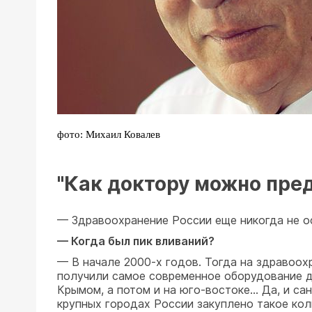
фото: Михаил Ковалев
"Как доктору можно пре
— Здравоохранение России еще никогда не ос
— Когда был пик вливаний?
— В начале 2000-х годов. Тогда на здравоох
получили самое современное оборудование д
Крымом, а потом и на юго-востоке... Да, и с
крупных городах России закуплено такое кол