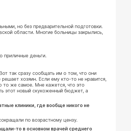
ьными, но без предварительной подготовки.
вской области. Многие больницы закрылись,
о приличные деньги.
Вот так сразу сообщать им о том, что они
 решает хозяин. Если ему кто-то не нравится,
о то же самое. Мне кажется, что это
ить этот новый скукоженный бюджет, а
атные клиники, где вообще никого не
сокращали по возрастному цензу.
ращали-то в основном врачей среднего