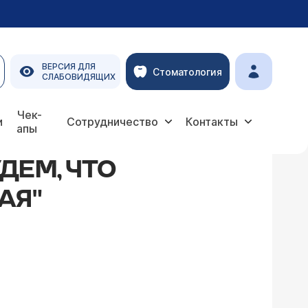
ВЕРСИЯ ДЛЯ
Стоматология
СЛАБОВИДЯЩИХ
атная"
Чек-
и
Сотрудничество
Контакты
апы
ДЕМ, ЧТО
АЯ"