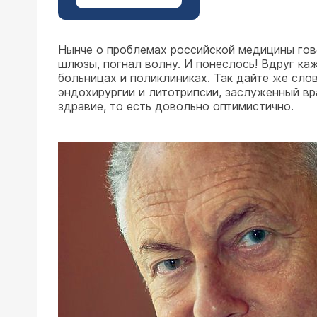
Нынче о проблемах российской медицины гов
шлюзы, погнал волну. И понеслось! Вдруг ка
больницах и поликлиниках. Так дайте же слов
эндохирургии и литотрипсии, заслуженный в
здравие, то есть довольно оптимистично.