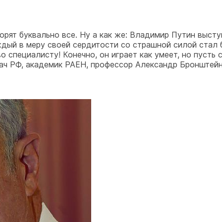
орят буквально все. Ну а как же: Владимир Путин выст
ждый в меру своей сердитости со страшной силой стал 
о специалисту! Конечно, он играет как умеет, но пусть 
рач РФ, академик РАЕН, профессор Александр Бронштейн