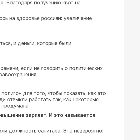
р. Благодаря получению квот на
.
сь на здоровье россиян: увеличение
ться, и деньги, которые были
времени, если не говорить о политических
дравоохранения.
олигон для того, чтобы показать, как это
и отвыкли работать так, как некоторые
а продумана.
овышение зарплат. И это называется
или должность санитара. Это невероятно!