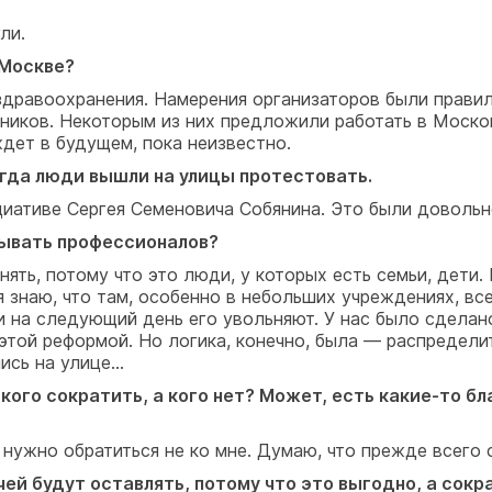
ли.
 Москве?
дравоохранения. Намерения организаторов были правил
ников. Некоторым из них предложили работать в Моско
ждет в будущем, пока неизвестно.
огда люди вышли на улицы протестовать.
иативе Сергея Семеновича Собянина. Это были довольн
сывать профессионалов?
ять, потому что это люди, у которых есть семьи, дети. 
 знаю, что там, особенно в небольших учреждениях, все
 и на следующий день его увольняют. У нас было сделан
 этой реформой. Но логика, конечно, была — распредел
сь на улице...
 кого сократить, а кого нет? Может, есть какие-то бл
нужно обратиться не ко мне. Думаю, что прежде всего 
чей будут оставлять, потому что это выгодно, а сок