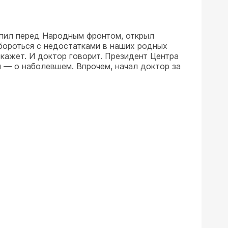
упил перед Народным фронтом, открыл
бороться с недостатками в наших родных
скажет. И доктор говорит. Президент Центра
 — о наболевшем. Впрочем, начал доктор за