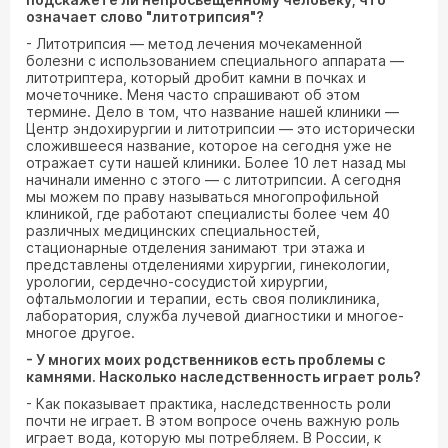
означает слово "литотрипсия"?
- Литотрипсия — метод лечения мочекаменной
болезни с использованием специального аппарата —
литотриптера, который дробит камни в почках и
мочеточнике. Меня часто спрашивают об этом
термине. Дело в том, что название нашей клиники —
Центр эндохирургии и литотрипсии — это исторически
сложившееся название, которое на сегодня уже не
отражает сути нашей клиники. Более 10 лет назад мы
начинали именно с этого — с литотрипсии. А сегодня
мы можем по праву называться многопрофильной
клиникой, где работают специалисты более чем 40
различных медицинских специальностей,
стационарные отделения занимают три этажа и
представлены отделениями хирургии, гинекологии,
урологии, сердечно-сосудистой хирургии,
офтальмологии и терапии, есть своя поликлиника,
лаборатория, служба лучевой диагностики и многое-
многое другое.
- У многих моих родственников есть проблемы с
камнями. Насколько наследственность играет роль?
- Как показывает практика, наследственность роли
почти не играет. В этом вопросе очень важную роль
играет вода, которую мы потребляем. В России, к