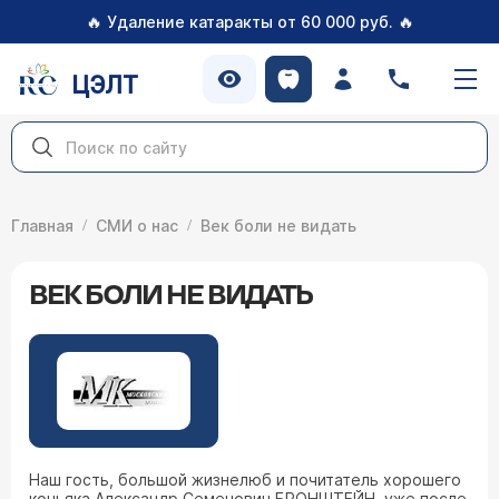
🔥
🔥
Удаление катаракты от 60 000 руб.
ЦЭЛТ
Главная
СМИ о нас
Век боли не видать
ВЕК БОЛИ НЕ ВИДАТЬ
Наш гость, большой жизнелюб и почитатель хорошего
коньяка Александр Семенович БРОНШТЕЙН, уже после