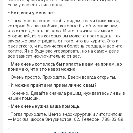
Если у вас есть сила воли...
- Нет, воли у меня нет.
- Тогда очень важно, чтобы рядом с вами были люди,
которые бы вас любили, которые бы объяснили вам,
что этого делать не надо. И что в жизни так много
огорчений, из-за которых вы можете пострадать, так
зачем же вам страдать от того, что вы курите. Это и
рак легкого, и ишемическая болезнь сердца, и все что
хотите. Я не буду вас уговаривать, но на самом деле
все зависит исключительно от вас.
- Мне очень хотелось бы попасть к вам на прием, но
понимаю, что это невозможно.
- Очень просто. Приходите. Двери всегда открыты.
- И можно прийти на прием лично к вам?
- Конечно. Давайте сначала решим, нуждаетесь ли вы в
нашей помощи.
- Мне очень нужна ваша помощь.
- Тогда приходите. Центр эндохирургии и литотрипсии
— Москва, шоссе Энтузиастов, 62. Телефон: 788-33-88.