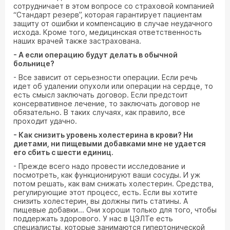
сотрудничает в этом вопросе со страховой компанией
“Стандарт резерв”, которая гарантирует пациентам
защиту от ошибки и компенсацию в случае неудачного
исхода. Кроме того, медицинская ответственность
наших врачей также застрахована.
- А если операцию будут делать в обычной
больнице?
- Все зависит от серьезности операции. Если речь
идет об удалении опухоли или операции на сердце, то
есть смысл заключать договор. Если предстоит
консервативное лечение, то заключать договор не
обязательно. В таких случаях, как правило, все
проходит удачно.
- Как снизить уровень холестерина в крови? Ни
диетами, ни пищевыми добавками мне не удается
его сбить с шести единиц.
- Прежде всего надо провести исследование и
посмотреть, как функционируют ваши сосуды. И уж
потом решать, как вам снижать холестерин. Средства,
регулирующие этот процесс, есть. Если вы хотите
снизить холестерин, вы должны пить статины. А
пищевые добавки... Они хороши только для того, чтобы
поддержать здорового. У нас в ЦЭЛТе есть
специалисты, которые занимаются гипертонической