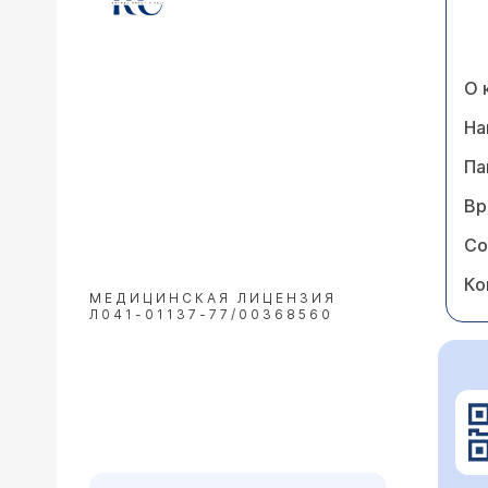
О 
На
Па
Вр
Со
Ко
МЕДИЦИНСКАЯ ЛИЦЕНЗИЯ
Л041-01137-77/00368560