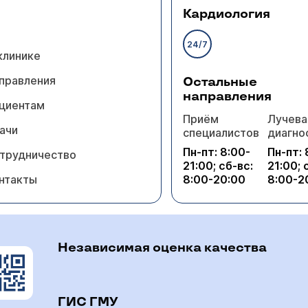
Кардиология
24/7
клинике
правления
Остальные
направления
циентам
Приём
Лучева
ачи
специалистов
диагно
Пн-пт: 8:00-
Пн-пт: 
трудничество
21:00; сб-вс:
21:00; 
нтакты
8:00-20:00
8:00-2
Независимая оценка качества
ГИС ГМУ