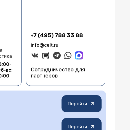
+7 (495) 788 33 88
info@celt.ru
я
стика
8:00-
Сотрудничество для
сб-вс:
партнеров
0:00
Перейти
Перейти