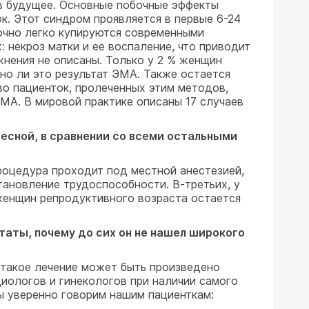
 в будущее. Основные побочные эффекты
к. Этот синдром проявляется в первые 6-24
очно легко купируются современными
 некроз матки и ее воспаление, что приводит
жнения не описаны. Только у 2 % женщин
ьно ли это результат ЭМА. Также остается
о пациенток, пролеченных этим методов,
МА. В мировой практике описаны 17 случаев
есной, в сравнении со всеми остальными
роцедура проходит под местной анестезией,
тановление трудоспособности. В-третьих, у
женщин репродуктивного возраста остается
таты, почему до сих он не нашел широкого
 такое лечение может быть произведено
иологов и гинекологов при наличии самого
ы уверенно говорим нашим пациенткам: