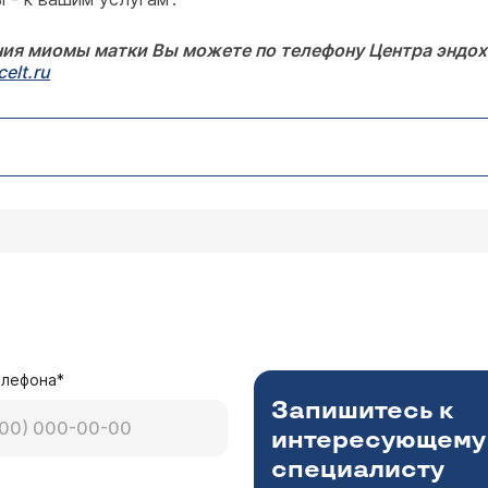
ния миомы матки Вы можете по телефону Центра эндох
elt.ru
елефона*
Запишитесь к
интересующему
специалисту